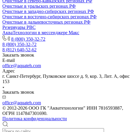
Очистные в северо-кавказских регионах РФ
Очистные в уральских регионах РФ
Очистные в западно-сибирских регионах РФ
Очистные в восточно-сибирских регионах РФ
Очистные в дальневосточных регионах РФ
Резервуары РВС
АкваТехнологии в мессенджере Макс
8 (800) 350-32-72
8 (800) 350-32-72
8 (812) 640-52-62
Заказать звонок
E-mail
office@aquateh.com
Адрес
г. Санкт-Петербург, Пулковское шоссе д. 9, кор. 3, Лит. А, офис
153
Заказать звонок
office@aquateh.com
© 2012-2026 ООО ГК "Акватехнологии" ИНН 7816593887,
ОГРН 1147847301690.
Политика конфиденциальности