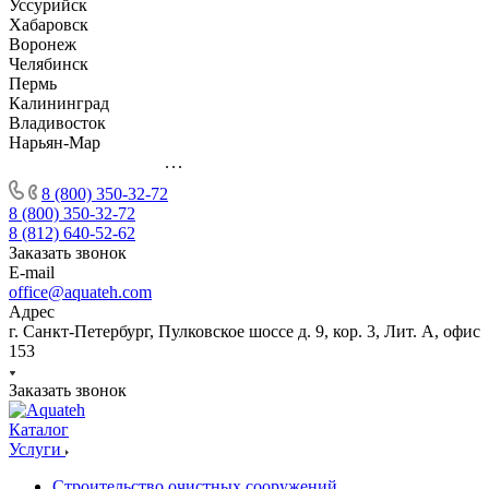
Уссурийск
Хабаровск
Воронеж
Челябинск
Пермь
Калининград
Владивосток
Нарьян-Мар
...
8 (800) 350-32-72
8 (800) 350-32-72
8 (812) 640-52-62
Заказать звонок
E-mail
office@aquateh.com
Адрес
г. Санкт-Петербург, Пулковское шоссе д. 9, кор. 3, Лит. А, офис
153
Заказать звонок
Каталог
Услуги
Строительство очистных сооружений