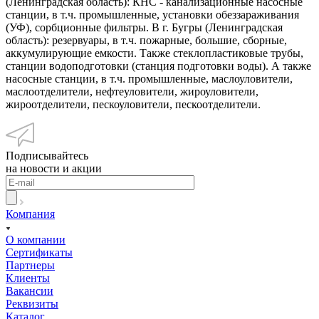
(Ленинградская область): КНС - канализационные насосные
станции, в т.ч. промышленные, установки обеззараживания
(УФ), сорбционные фильтры. В г. Бугры (Ленинградская
область): резервуары, в т.ч. пожарные, большие, сборные,
аккумулирующие емкости. Также стеклопластиковые трубы,
станции водоподготовки (станция подготовки воды). А также
насосные станции, в т.ч. промышленные, маслоуловители,
маслоотделители, нефтеуловители, жироуловители,
жироотделители, пескоуловители, пескоотделители.
Подписывайтесь
на новости и акции
Компания
О компании
Сертификаты
Партнеры
Клиенты
Вакансии
Реквизиты
Каталог