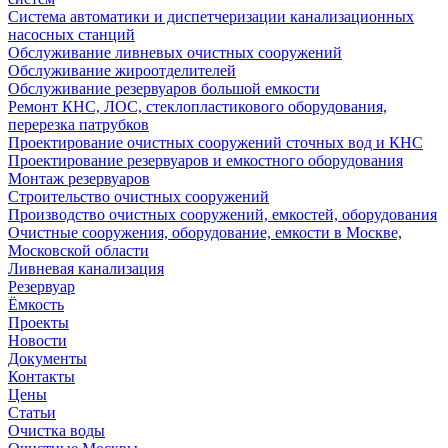
Система автоматики и диспетчеризации канализационных
насосных станций
Обслуживание ливневых очистных сооружений
Обслуживание жироотделителей
Обслуживание резервуаров большой емкости
Ремонт КНС, ЛОС, стеклопластикового оборудования,
перерезка патрубков
Проектирование очистных сооружений сточных вод и КНС
Проектирование резервуаров и емкостного оборудования
Монтаж резервуаров
Строительство очистных сооружений
Производство очистных сооружений, емкостей, оборудования
Очистные сооружения, оборудование, емкости в Москве,
Московской области
Ливневая канализация
Резервуар
Ёмкость
Проекты
Новости
Документы
Контакты
Цены
Статьи
Очистка воды