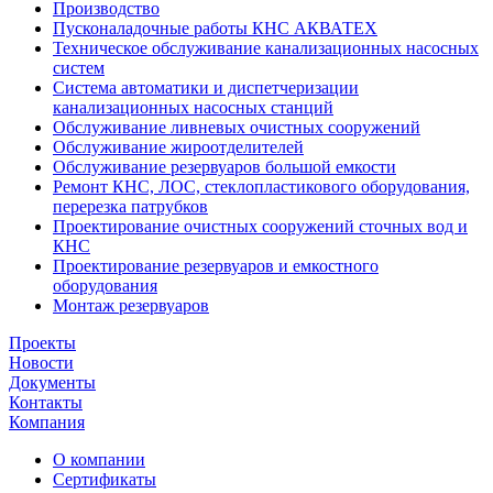
Производство
Пусконаладочные работы КНС АКВАТЕХ
Техническое обслуживание канализационных насосных
систем
Система автоматики и диспетчеризации
канализационных насосных станций
Обслуживание ливневых очистных сооружений
Обслуживание жироотделителей
Обслуживание резервуаров большой емкости
Ремонт КНС, ЛОС, стеклопластикового оборудования,
перерезка патрубков
Проектирование очистных сооружений сточных вод и
КНС
Проектирование резервуаров и емкостного
оборудования
Монтаж резервуаров
Проекты
Новости
Документы
Контакты
Компания
О компании
Сертификаты