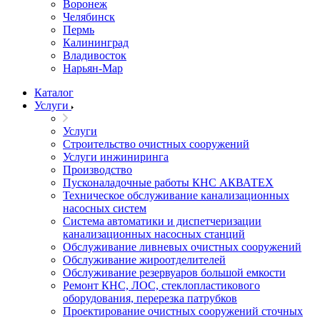
Воронеж
Челябинск
Пермь
Калининград
Владивосток
Нарьян-Мар
Каталог
Услуги
Услуги
Строительство очистных сооружений
Услуги инжиниринга
Производство
Пусконаладочные работы КНС АКВАТЕХ
Техническое обслуживание канализационных
насосных систем
Система автоматики и диспетчеризации
канализационных насосных станций
Обслуживание ливневых очистных сооружений
Обслуживание жироотделителей
Обслуживание резервуаров большой емкости
Ремонт КНС, ЛОС, стеклопластикового
оборудования, перерезка патрубков
Проектирование очистных сооружений сточных