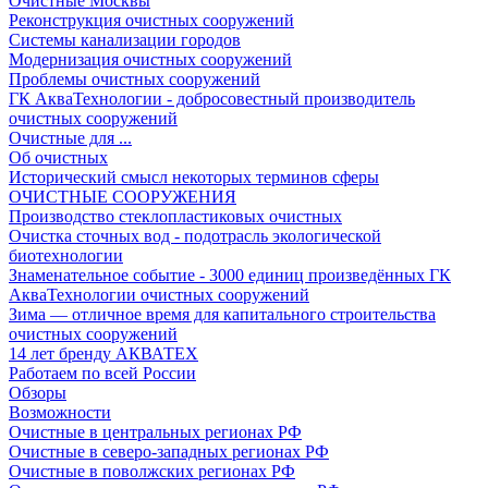
Очистные Москвы
Реконструкция очистных сооружений
Системы канализации городов
Модернизация очистных сооружений
Проблемы очистных сооружений
ГК АкваТехнологии - добросовестный производитель
очистных сооружений
Очистные для ...
Об очистных
Исторический смысл некоторых терминов сферы
ОЧИСТНЫЕ СООРУЖЕНИЯ
Производство стеклопластиковых очистных
Очистка сточных вод - подотрасль экологической
биотехнологии
Знаменательное событие - 3000 единиц произведённых ГК
АкваТехнологии очистных сооружений
Зима — отличное время для капитального строительства
очистных сооружений
14 лет бренду АКВАТЕХ
Работаем по всей России
Обзоры
Возможности
Очистные в центральных регионах РФ
Очистные в северо-западных регионах РФ
Очистные в поволжских регионах РФ