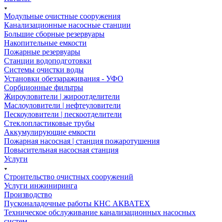
Модульные очистные сооружения
Канализационные насосные станции
Большие сборные резервуары
Накопительные емкости
Пожарные резервуары
Станции водоподготовки
Системы очистки воды
Установки обеззараживания - УФО
Сорбционные фильтры
Жироуловители | жироотделители
Маслоуловители | нефтеуловители
Пескоуловители | пескоотделители
Стеклопластиковые трубы
Аккумулирующие емкости
Пожарная насосная | станция пожаротушения
Повысительная насосная станция
Услуги
Строительство очистных сооружений
Услуги инжиниринга
Производство
Пусконаладочные работы КНС АКВАТЕХ
Техническое обслуживание канализационных насосных
систем