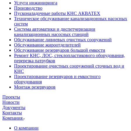
Услуги инжиниринга
Производство
Пусконаладочные работы КНС АКВАТЕХ
Техническое обслуживание канализационных насосных
систем
Система автоматики и диспетчеризации
канализационных насосных станций
Обслуживание ливневых очистных сооружений
Обслуживание жироотделителей
Обслуживание резервуаров большой емкости
Ремонт КНС, ЛОС, стеклопластикового оборудования,
перерезка патрубков
Проектирование очистных сооружений сточных вод и
КНС
Проектирование резервуаров и емкостного
оборудования
Монтаж резервуаров
Проекты
Новости
Документы
Контакты
Компания
О компании