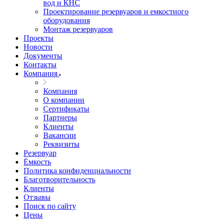
вод и КНС
Проектирование резервуаров и емкостного
оборудования
Монтаж резервуаров
Проекты
Новости
Документы
Контакты
Компания
Компания
О компании
Сертификаты
Партнеры
Клиенты
Вакансии
Реквизиты
Резервуар
Ёмкость
Политика конфиденциальности
Благотворительность
Клиенты
Отзывы
Поиск по сайту
Цены