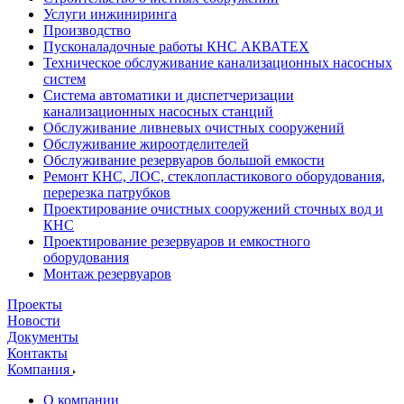
Услуги инжиниринга
Производство
Пусконаладочные работы КНС АКВАТЕХ
Техническое обслуживание канализационных насосных
систем
Система автоматики и диспетчеризации
канализационных насосных станций
Обслуживание ливневых очистных сооружений
Обслуживание жироотделителей
Обслуживание резервуаров большой емкости
Ремонт КНС, ЛОС, стеклопластикового оборудования,
перерезка патрубков
Проектирование очистных сооружений сточных вод и
КНС
Проектирование резервуаров и емкостного
оборудования
Монтаж резервуаров
Проекты
Новости
Документы
Контакты
Компания
О компании