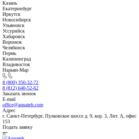
Казань
Екатеринбург
Иркутск
Новосибирск
Ульяновск
Уссурийск
Хабаровск
Воронеж
Челябинск
Пермь
Калининград
Владивосток
Нарьян-Мар
8 (800) 350-32-72
8 (812) 640-52-62
Заказать звонок
E-mail
office@aquateh.com
Адрес
г. Санкт-Петербург, Пулковское шоссе д. 9, кор. 3, Лит. А, офис
153
Подать заявку