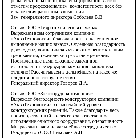
решались оперативно, квалифицированно. Особо
отметим профессионализм, компетентность всех без
исключения работников компании.
Зам. генерального директора Соболева В.В.
Отзыв ООО «Гидротехническая служба»
Выражаем всем сотрудникам компании
«АкваТехнологии» благодарность за качественное
выполнение наших заказов. Отдельная благодарность
руководству компании за чуткое отношение к нашим
требованиям, технически грамотные решения.
Поставленные нами сложные задачи при
изготовлении резервуаров компания выполнила
отлично! Рассчитываем в дальнейшем на такое же
плодотворное сотрудничество.
Генеральный директор Говоров Д.А.
Отзыв ООО «Золоторудная компания»
Выражает благодарность конструкторам компании
«АкваТехнологии» за высочайший уровень
конструкторских решений. Также благодарим весь
производственный коллектив за качественное
исполнение очистного оборудования, оперативность.
Мы рассчитываем на дальнейшее сотрудничество.
Ген.директор ООО Николаев А.В.