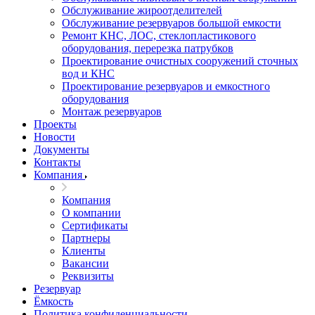
Обслуживание жироотделителей
Обслуживание резервуаров большой емкости
Ремонт КНС, ЛОС, стеклопластикового
оборудования, перерезка патрубков
Проектирование очистных сооружений сточных
вод и КНС
Проектирование резервуаров и емкостного
оборудования
Монтаж резервуаров
Проекты
Новости
Документы
Контакты
Компания
Компания
О компании
Сертификаты
Партнеры
Клиенты
Вакансии
Реквизиты
Резервуар
Ёмкость
Политика конфиденциальности