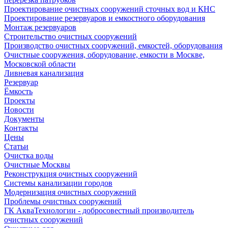
Проектирование очистных сооружений сточных вод и КНС
Проектирование резервуаров и емкостного оборудования
Монтаж резервуаров
Строительство очистных сооружений
Производство очистных сооружений, емкостей, оборудования
Очистные сооружения, оборудование, емкости в Москве,
Московской области
Ливневая канализация
Резервуар
Ёмкость
Проекты
Новости
Документы
Контакты
Цены
Статьи
Очистка воды
Очистные Москвы
Реконструкция очистных сооружений
Системы канализации городов
Модернизация очистных сооружений
Проблемы очистных сооружений
ГК АкваТехнологии - добросовестный производитель
очистных сооружений