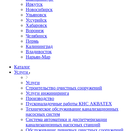
Иркутск
Новосибирск
Ульяновск
Уссурийск
Хабаровск
Воронеж
Челябинск
Пермь
Калининград
Владивосток
Нарьян-Мар
Каталог
Услуги
Услуги
Строительство очистных сооружений
Услуги инжиниринга
Производство
Пусконаладочные работы КНС АКВАТЕХ
Техническое обслуживание канализационных
насосных систем
Система автоматики и диспетчеризации
канализационных насосных станций
Обслуживание ливневых очистных сооружений