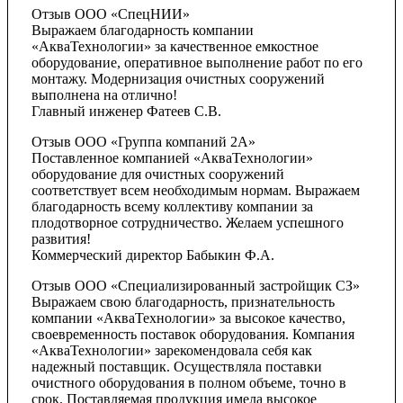
Отзыв ООО «СпецНИИ»
Выражаем благодарность компании
«АкваТехнологии» за качественное емкостное
оборудование, оперативное выполнение работ по его
монтажу. Модернизация очистных сооружений
выполнена на отлично!
Главный инженер Фатеев С.В.
Отзыв ООО «Группа компаний 2А»
Поставленное компанией «АкваТехнологии»
оборудование для очистных сооружений
соответствует всем необходимым нормам. Выражаем
благодарность всему коллективу компании за
плодотворное сотрудничество. Желаем успешного
развития!
Коммерческий директор Бабыкин Ф.А.
Отзыв ООО «Специализированный застройщик СЗ»
Выражаем свою благодарность, признательность
компании «АкваТехнологии» за высокое качество,
своевременность поставок оборудования. Компания
«АкваТехнологии» зарекомендовала себя как
надежный поставщик. Осуществляла поставки
очистного оборудования в полном объеме, точно в
срок. Поставляемая продукция имела высокое