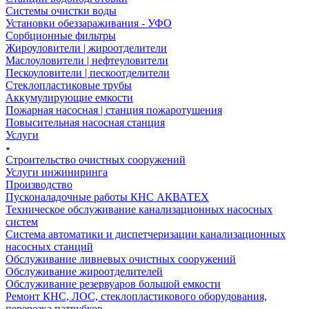
Системы очистки воды
Установки обеззараживания - УФО
Сорбционные фильтры
Жироуловители | жироотделители
Маслоуловители | нефтеуловители
Пескоуловители | пескоотделители
Стеклопластиковые трубы
Аккумулирующие емкости
Пожарная насосная | станция пожаротушения
Повысительная насосная станция
Услуги
Строительство очистных сооружений
Услуги инжиниринга
Производство
Пусконаладочные работы КНС АКВАТЕХ
Техническое обслуживание канализационных насосных
систем
Система автоматики и диспетчеризации канализационных
насосных станций
Обслуживание ливневых очистных сооружений
Обслуживание жироотделителей
Обслуживание резервуаров большой емкости
Ремонт КНС, ЛОС, стеклопластикового оборудования,
перерезка патрубков