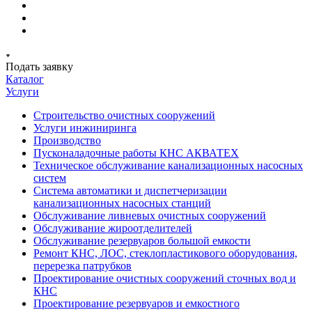
Подать заявку
Каталог
Услуги
Строительство очистных сооружений
Услуги инжиниринга
Производство
Пусконаладочные работы КНС АКВАТЕХ
Техническое обслуживание канализационных насосных
систем
Система автоматики и диспетчеризации
канализационных насосных станций
Обслуживание ливневых очистных сооружений
Обслуживание жироотделителей
Обслуживание резервуаров большой емкости
Ремонт КНС, ЛОС, стеклопластикового оборудования,
перерезка патрубков
Проектирование очистных сооружений сточных вод и
КНС
Проектирование резервуаров и емкостного