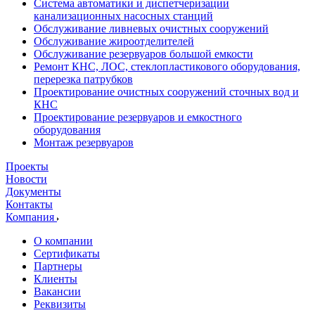
Система автоматики и диспетчеризации
канализационных насосных станций
Обслуживание ливневых очистных сооружений
Обслуживание жироотделителей
Обслуживание резервуаров большой емкости
Ремонт КНС, ЛОС, стеклопластикового оборудования,
перерезка патрубков
Проектирование очистных сооружений сточных вод и
КНС
Проектирование резервуаров и емкостного
оборудования
Монтаж резервуаров
Проекты
Новости
Документы
Контакты
Компания
О компании
Сертификаты
Партнеры
Клиенты
Вакансии
Реквизиты