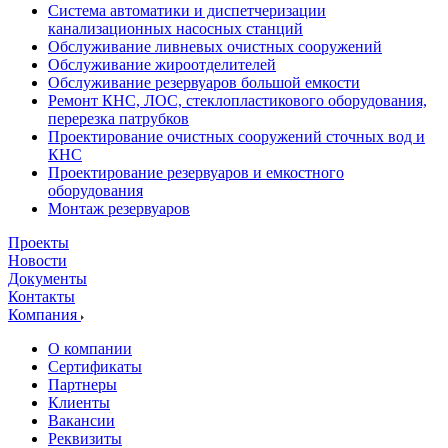
Система автоматики и диспетчеризации
канализационных насосных станций
Обслуживание ливневых очистных сооружений
Обслуживание жироотделителей
Обслуживание резервуаров большой емкости
Ремонт КНС, ЛОС, стеклопластикового оборудования,
перерезка патрубков
Проектирование очистных сооружений сточных вод и
КНС
Проектирование резервуаров и емкостного
оборудования
Монтаж резервуаров
Проекты
Новости
Документы
Контакты
Компания
О компании
Сертификаты
Партнеры
Клиенты
Вакансии
Реквизиты