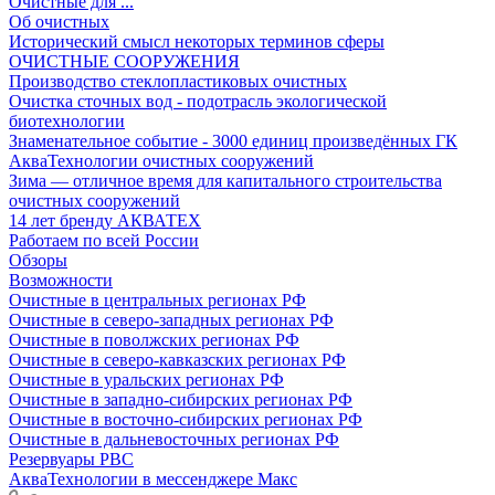
Очистные для ...
Об очистных
Исторический смысл некоторых терминов сферы
ОЧИСТНЫЕ СООРУЖЕНИЯ
Производство стеклопластиковых очистных
Очистка сточных вод - подотрасль экологической
биотехнологии
Знаменательное событие - 3000 единиц произведённых ГК
АкваТехнологии очистных сооружений
Зима — отличное время для капитального строительства
очистных сооружений
14 лет бренду АКВАТЕХ
Работаем по всей России
Обзоры
Возможности
Очистные в центральных регионах РФ
Очистные в северо-западных регионах РФ
Очистные в поволжских регионах РФ
Очистные в северо-кавказских регионах РФ
Очистные в уральских регионах РФ
Очистные в западно-сибирских регионах РФ
Очистные в восточно-сибирских регионах РФ
Очистные в дальневосточных регионах РФ
Резервуары РВС
АкваТехнологии в мессенджере Макс