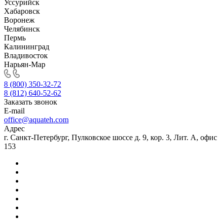
Уссурийск
Хабаровск
Воронеж
Челябинск
Пермь
Калининград
Владивосток
Нарьян-Мар
8 (800) 350-32-72
8 (812) 640-52-62
Заказать звонок
E-mail
office@aquateh.com
Адрес
г. Санкт-Петербург, Пулковское шоссе д. 9, кор. 3, Лит. А, офис
153