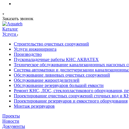
Заказать звонок
Каталог
Услуги
Строительство очистных сооружений
Услуги инжиниринга
Производство
Пусконаладочные работы КНС АКВАТЕХ
Техническое обслуживание канализационных насосных с
Система автоматики и диспетчеризации канализационны
Обслуживание ливневых очистных сооружений
Обслуживание жироотделителей
Обслуживание резервуаров большой емкости
Ремонт КНС, ЛОС, стеклопластикового оборудования, пе
Проектирование очистных сооружений сточных вод и К
Проектирование резервуаров и емкостного оборудования
Монтаж резервуаров
Проекты
Новости
Документы