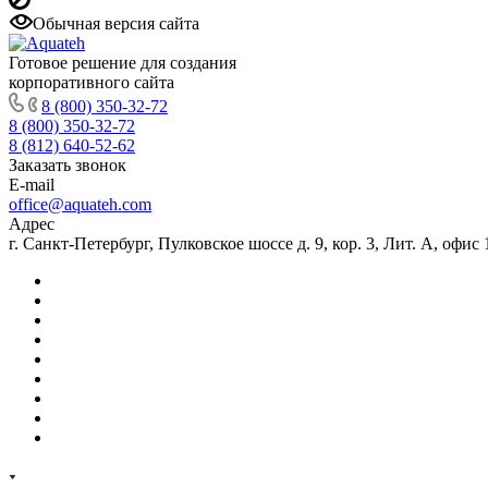
Обычная версия сайта
Готовое решение для создания
корпоративного сайта
8 (800) 350-32-72
8 (800) 350-32-72
8 (812) 640-52-62
Заказать звонок
E-mail
office@aquateh.com
Адрес
г. Санкт-Петербург, Пулковское шоссе д. 9, кор. 3, Лит. А, офис 