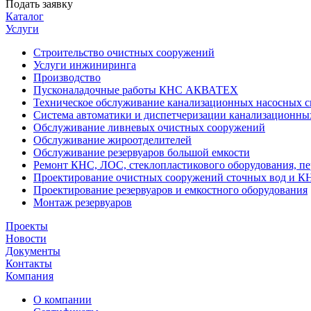
Подать заявку
Каталог
Услуги
Строительство очистных сооружений
Услуги инжиниринга
Производство
Пусконаладочные работы КНС АКВАТЕХ
Техническое обслуживание канализационных насосных с
Система автоматики и диспетчеризации канализационны
Обслуживание ливневых очистных сооружений
Обслуживание жироотделителей
Обслуживание резервуаров большой емкости
Ремонт КНС, ЛОС, стеклопластикового оборудования, пе
Проектирование очистных сооружений сточных вод и К
Проектирование резервуаров и емкостного оборудования
Монтаж резервуаров
Проекты
Новости
Документы
Контакты
Компания
О компании