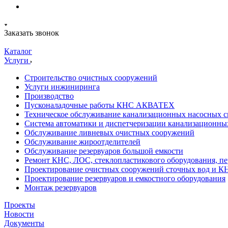
Заказать звонок
Каталог
Услуги
Строительство очистных сооружений
Услуги инжиниринга
Производство
Пусконаладочные работы КНС АКВАТЕХ
Техническое обслуживание канализационных насосных с
Система автоматики и диспетчеризации канализационны
Обслуживание ливневых очистных сооружений
Обслуживание жироотделителей
Обслуживание резервуаров большой емкости
Ремонт КНС, ЛОС, стеклопластикового оборудования, пе
Проектирование очистных сооружений сточных вод и К
Проектирование резервуаров и емкостного оборудования
Монтаж резервуаров
Проекты
Новости
Документы