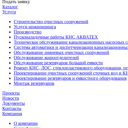
Подать заявку
Каталог
Услуги
Строительство очистных сооружений
Услуги инжиниринга
Производство
Пусконаладочные работы КНС АКВАТЕХ
Техническое обслуживание канализационных насосных с
Система автоматики и диспетчеризации канализационны
Обслуживание ливневых очистных сооружений
Обслуживание жироотделителей
Обслуживание резервуаров большой емкости
Ремонт КНС, ЛОС, стеклопластикового оборудования, пе
Проектирование очистных сооружений сточных вод и К
Проектирование резервуаров и емкостного оборудования
Монтаж резервуаров
Проекты
Новости
Документы
Контакты
Компания
О компании