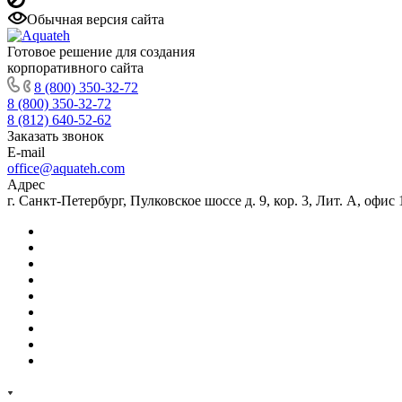
Обычная версия сайта
Готовое решение для создания
корпоративного сайта
8 (800) 350-32-72
8 (800) 350-32-72
8 (812) 640-52-62
Заказать звонок
E-mail
office@aquateh.com
Адрес
г. Санкт-Петербург, Пулковское шоссе д. 9, кор. 3, Лит. А, офис 