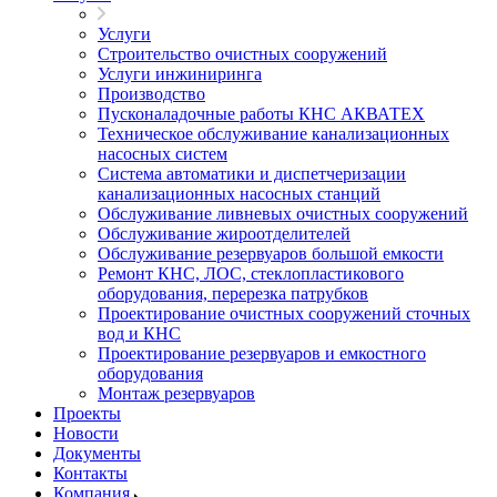
Услуги
Строительство очистных сооружений
Услуги инжиниринга
Производство
Пусконаладочные работы КНС АКВАТЕХ
Техническое обслуживание канализационных
насосных систем
Система автоматики и диспетчеризации
канализационных насосных станций
Обслуживание ливневых очистных сооружений
Обслуживание жироотделителей
Обслуживание резервуаров большой емкости
Ремонт КНС, ЛОС, стеклопластикового
оборудования, перерезка патрубков
Проектирование очистных сооружений сточных
вод и КНС
Проектирование резервуаров и емкостного
оборудования
Монтаж резервуаров
Проекты
Новости
Документы
Контакты
Компания