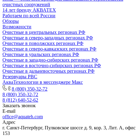
очистных сооружений
14 лет бренду АКВАТЕХ
Работаем по всей России
Обзоры
Возможности
Очистные в центральных регионах РФ
Очистные в северо-западных регионах РФ
Очистные в поволжских регионах РФ
Очистные в северо-кавказских регионах РФ
Очистные в уральских регионах РФ
Очистные в западно-сибирских регионах РФ
Очистные в восточно-сибирских регионах РФ
Очистные в дальневосточных регионах РФ
Резервуары РВС
АкваТехнологии в мессенджере Макс
8 (800) 350-32-72
8 (800) 350-32-72
8 (812) 640-52-62
Заказать звонок
E-mail
office@aquateh.com
Адрес
г. Санкт-Петербург, Пулковское шоссе д. 9, кор. 3, Лит. А, офис
153