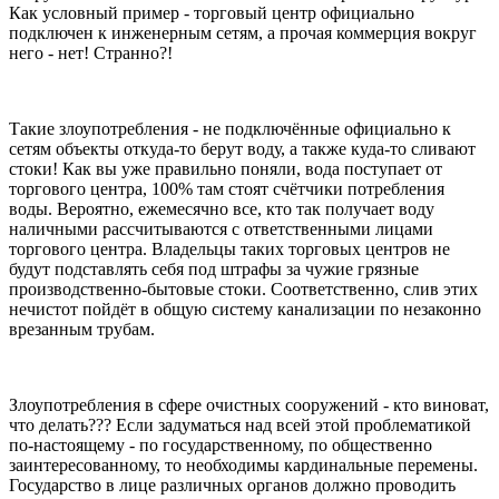
Как условный пример - торговый центр официально
подключен к инженерным сетям, а прочая коммерция вокруг
него - нет! Странно?!
Такие злоупотребления - не подключённые официально к
сетям объекты откуда-то берут воду, а также куда-то сливают
стоки! Как вы уже правильно поняли, вода поступает от
торгового центра, 100% там стоят счётчики потребления
воды. Вероятно, ежемесячно все, кто так получает воду
наличными рассчитываются с ответственными лицами
торгового центра. Владельцы таких торговых центров не
будут подставлять себя под штрафы за чужие грязные
производственно-бытовые стоки. Соответственно, слив этих
нечистот пойдёт в общую систему канализации по незаконно
врезанным трубам.
Злоупотребления в сфере очистных сооружений - кто виноват,
что делать??? Если задуматься над всей этой проблематикой
по-настоящему - по государственному, по общественно
заинтересованному, то необходимы кардинальные перемены.
Государство в лице различных органов должно проводить