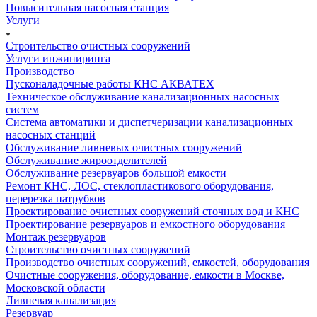
Повысительная насосная станция
Услуги
Строительство очистных сооружений
Услуги инжиниринга
Производство
Пусконаладочные работы КНС АКВАТЕХ
Техническое обслуживание канализационных насосных
систем
Система автоматики и диспетчеризации канализационных
насосных станций
Обслуживание ливневых очистных сооружений
Обслуживание жироотделителей
Обслуживание резервуаров большой емкости
Ремонт КНС, ЛОС, стеклопластикового оборудования,
перерезка патрубков
Проектирование очистных сооружений сточных вод и КНС
Проектирование резервуаров и емкостного оборудования
Монтаж резервуаров
Строительство очистных сооружений
Производство очистных сооружений, емкостей, оборудования
Очистные сооружения, оборудование, емкости в Москве,
Московской области
Ливневая канализация
Резервуар