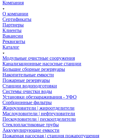
Компания
О компании
Сертификаты
Партнеры
Клиенты
Вакансии
Реквизиты
Каталог
Модульные очистные сооружения
Канализационные насосные станции
Большие сборные резервуары
Накопительные емкости
Пожарные резервуары
Станции водоподготовки
Системы очистки воды
Установки обеззараживания - УФО
Сорбционные фильтры
Жироуловители | жироотделители
Маслоуловители | нефтеуловители
Пескоуловители | пескоотделители
Стеклопластиковые трубы
Аккумулирующие емкости
Пожарная насосная | станция пожаротушения