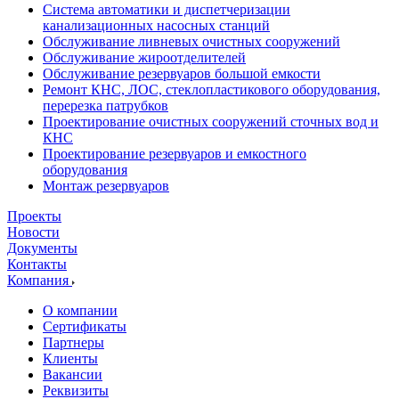
Система автоматики и диспетчеризации
канализационных насосных станций
Обслуживание ливневых очистных сооружений
Обслуживание жироотделителей
Обслуживание резервуаров большой емкости
Ремонт КНС, ЛОС, стеклопластикового оборудования,
перерезка патрубков
Проектирование очистных сооружений сточных вод и
КНС
Проектирование резервуаров и емкостного
оборудования
Монтаж резервуаров
Проекты
Новости
Документы
Контакты
Компания
О компании
Сертификаты
Партнеры
Клиенты
Вакансии
Реквизиты