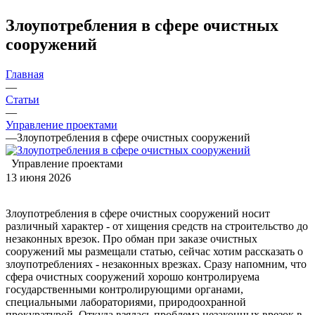
Злоупотребления в сфере очистных
сооружений
Главная
—
Статьи
—
Управление проектами
—
Злоупотребления в сфере очистных сооружений
Управление проектами
13 июня 2026
Злоупотребления в сфере очистных сооружений носит
различный характер - от хищения средств на строительство до
незаконных врезок. Про обман при заказе очистных
сооружений мы размещали статью, сейчас хотим рассказать о
злоупотреблениях - незаконных врезках. Сразу напомним, что
сфера очистных сооружений хорошо контролируема
государственными контролирующими органами,
специальными лабораториями, природоохранной
прокуратурой. Откуда взялась проблема незаконных врезок в