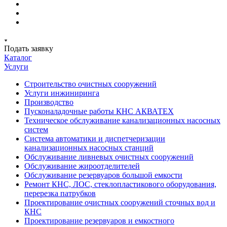
Подать заявку
Каталог
Услуги
Строительство очистных сооружений
Услуги инжиниринга
Производство
Пусконаладочные работы КНС АКВАТЕХ
Техническое обслуживание канализационных насосных
систем
Система автоматики и диспетчеризации
канализационных насосных станций
Обслуживание ливневых очистных сооружений
Обслуживание жироотделителей
Обслуживание резервуаров большой емкости
Ремонт КНС, ЛОС, стеклопластикового оборудования,
перерезка патрубков
Проектирование очистных сооружений сточных вод и
КНС
Проектирование резервуаров и емкостного