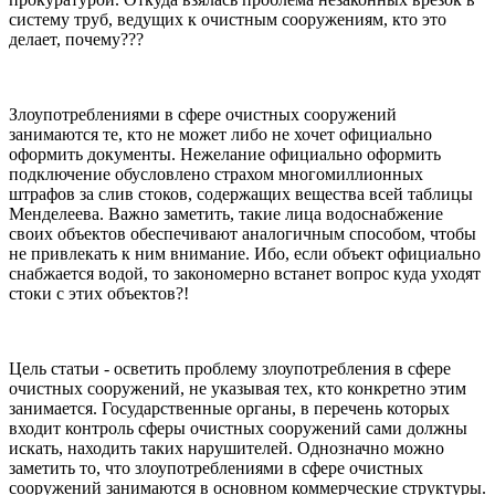
систему труб, ведущих к очистным сооружениям, кто это
делает, почему???
Злоупотреблениями в сфере очистных сооружений
занимаются те, кто не может либо не хочет официально
оформить документы. Нежелание официально оформить
подключение обусловлено страхом многомиллионных
штрафов за слив стоков, содержащих вещества всей таблицы
Менделеева. Важно заметить, такие лица водоснабжение
своих объектов обеспечивают аналогичным способом, чтобы
не привлекать к ним внимание. Ибо, если объект официально
снабжается водой, то закономерно встанет вопрос куда уходят
стоки с этих объектов?!
Цель статьи - осветить проблему злоупотребления в сфере
очистных сооружений, не указывая тех, кто конкретно этим
занимается. Государственные органы, в перечень которых
входит контроль сферы очистных сооружений сами должны
искать, находить таких нарушителей. Однозначно можно
заметить то, что злоупотреблениями в сфере очистных
сооружений занимаются в основном коммерческие структуры.