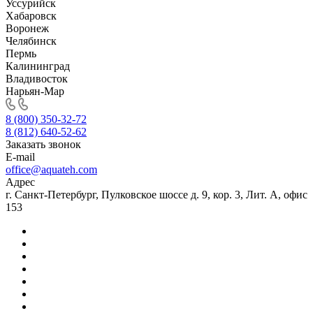
Уссурийск
Хабаровск
Воронеж
Челябинск
Пермь
Калининград
Владивосток
Нарьян-Мар
8 (800) 350-32-72
8 (812) 640-52-62
Заказать звонок
E-mail
office@aquateh.com
Адрес
г. Санкт-Петербург, Пулковское шоссе д. 9, кор. 3, Лит. А, офис
153