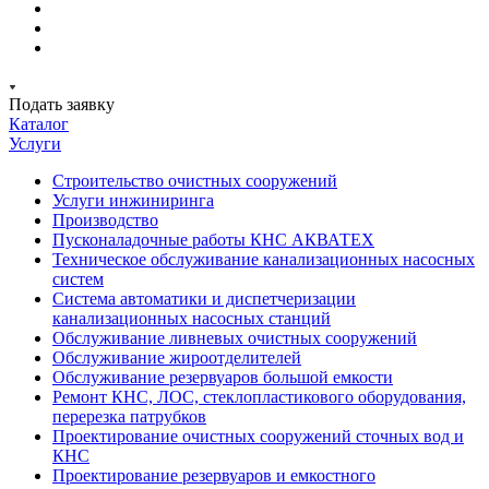
Подать заявку
Каталог
Услуги
Строительство очистных сооружений
Услуги инжиниринга
Производство
Пусконаладочные работы КНС АКВАТЕХ
Техническое обслуживание канализационных насосных
систем
Система автоматики и диспетчеризации
канализационных насосных станций
Обслуживание ливневых очистных сооружений
Обслуживание жироотделителей
Обслуживание резервуаров большой емкости
Ремонт КНС, ЛОС, стеклопластикового оборудования,
перерезка патрубков
Проектирование очистных сооружений сточных вод и
КНС
Проектирование резервуаров и емкостного