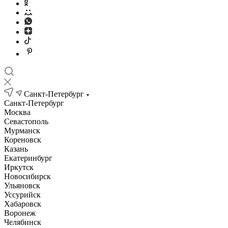
Санкт-Петербург
Санкт-Петербург
Москва
Севастополь
Мурманск
Кореновск
Казань
Екатеринбург
Иркутск
Новосибирск
Ульяновск
Уссурийск
Хабаровск
Воронеж
Челябинск