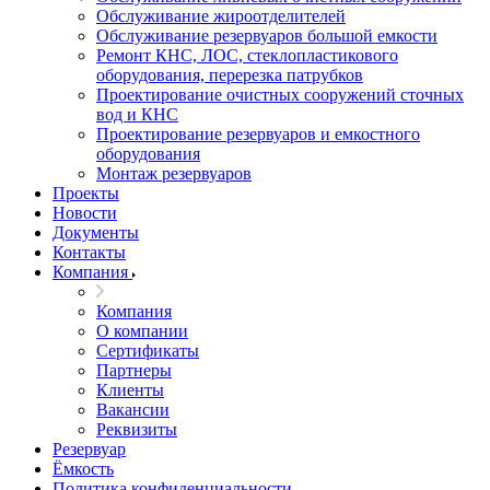
Обслуживание жироотделителей
Обслуживание резервуаров большой емкости
Ремонт КНС, ЛОС, стеклопластикового
оборудования, перерезка патрубков
Проектирование очистных сооружений сточных
вод и КНС
Проектирование резервуаров и емкостного
оборудования
Монтаж резервуаров
Проекты
Новости
Документы
Контакты
Компания
Компания
О компании
Сертификаты
Партнеры
Клиенты
Вакансии
Реквизиты
Резервуар
Ёмкость
Политика конфиденциальности