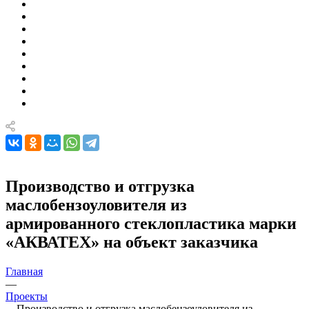
Производство и отгрузка
маслобензоуловителя из
армированного стеклопластика марки
«АКВАТЕХ» на объект заказчика
Главная
—
Проекты
—
Производство и отгрузка маслобензоуловителя из