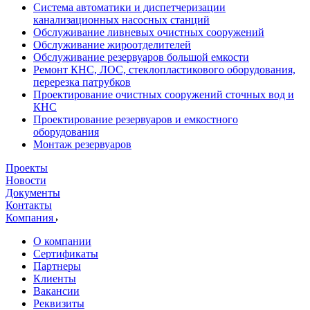
Система автоматики и диспетчеризации
канализационных насосных станций
Обслуживание ливневых очистных сооружений
Обслуживание жироотделителей
Обслуживание резервуаров большой емкости
Ремонт КНС, ЛОС, стеклопластикового оборудования,
перерезка патрубков
Проектирование очистных сооружений сточных вод и
КНС
Проектирование резервуаров и емкостного
оборудования
Монтаж резервуаров
Проекты
Новости
Документы
Контакты
Компания
О компании
Сертификаты
Партнеры
Клиенты
Вакансии
Реквизиты