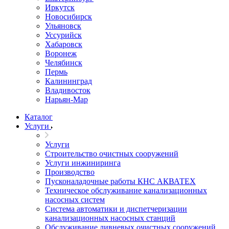
Иркутск
Новосибирск
Ульяновск
Уссурийск
Хабаровск
Воронеж
Челябинск
Пермь
Калининград
Владивосток
Нарьян-Мар
Каталог
Услуги
Услуги
Строительство очистных сооружений
Услуги инжиниринга
Производство
Пусконаладочные работы КНС АКВАТЕХ
Техническое обслуживание канализационных
насосных систем
Система автоматики и диспетчеризации
канализационных насосных станций
Обслуживание ливневых очистных сооружений