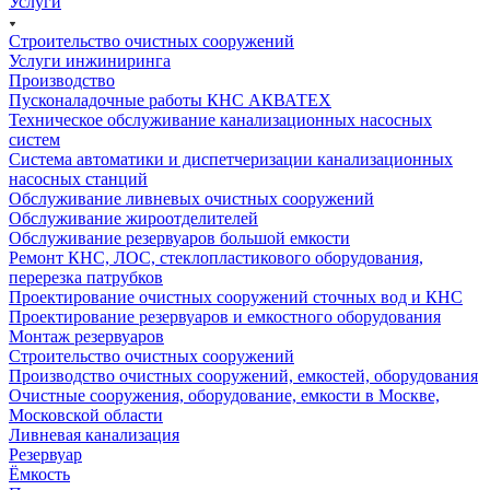
Услуги
Строительство очистных сооружений
Услуги инжиниринга
Производство
Пусконаладочные работы КНС АКВАТЕХ
Техническое обслуживание канализационных насосных
систем
Система автоматики и диспетчеризации канализационных
насосных станций
Обслуживание ливневых очистных сооружений
Обслуживание жироотделителей
Обслуживание резервуаров большой емкости
Ремонт КНС, ЛОС, стеклопластикового оборудования,
перерезка патрубков
Проектирование очистных сооружений сточных вод и КНС
Проектирование резервуаров и емкостного оборудования
Монтаж резервуаров
Строительство очистных сооружений
Производство очистных сооружений, емкостей, оборудования
Очистные сооружения, оборудование, емкости в Москве,
Московской области
Ливневая канализация
Резервуар
Ёмкость