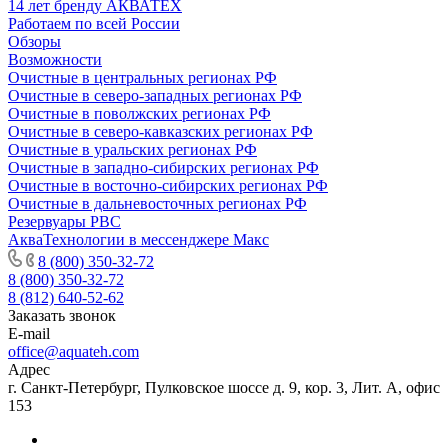
14 лет бренду АКВАТЕХ
Работаем по всей России
Обзоры
Возможности
Очистные в центральных регионах РФ
Очистные в северо-западных регионах РФ
Очистные в поволжских регионах РФ
Очистные в северо-кавказских регионах РФ
Очистные в уральских регионах РФ
Очистные в западно-сибирских регионах РФ
Очистные в восточно-сибирских регионах РФ
Очистные в дальневосточных регионах РФ
Резервуары РВС
АкваТехнологии в мессенджере Макс
8 (800) 350-32-72
8 (800) 350-32-72
8 (812) 640-52-62
Заказать звонок
E-mail
office@aquateh.com
Адрес
г. Санкт-Петербург, Пулковское шоссе д. 9, кор. 3, Лит. А, офис
153