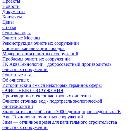
Проекты
Новости
Документы
Контакты
Цены
Статьи
Очистка воды
Очистные Москвы
Реконструкция очистных сооружений
Системы канализации городов
Модернизация очистных сооружений
Проблемы очистных сооружений
ГК АкваТехнологии - добросовестный производитель
очистных сооружений
Очистные для ...
Об очистных
Исторический смысл некоторых терминов сферы
ОЧИСТНЫЕ СООРУЖЕНИЯ
Производство стеклопластиковых очистных
Очистка сточных вод - подотрасль экологической
биотехнологии
Знаменательное событие - 3000 единиц произведённых ГК
АкваТехнологии очистных сооружений
Зима — отличное время для капитального строительства
очистных сооружений