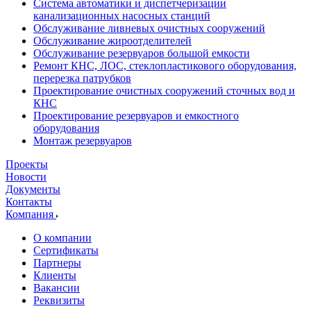
Система автоматики и диспетчеризации
канализационных насосных станций
Обслуживание ливневых очистных сооружений
Обслуживание жироотделителей
Обслуживание резервуаров большой емкости
Ремонт КНС, ЛОС, стеклопластикового оборудования,
перерезка патрубков
Проектирование очистных сооружений сточных вод и
КНС
Проектирование резервуаров и емкостного
оборудования
Монтаж резервуаров
Проекты
Новости
Документы
Контакты
Компания
О компании
Сертификаты
Партнеры
Клиенты
Вакансии
Реквизиты