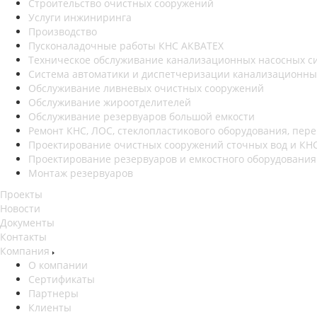
Строительство очистных сооружений
Услуги инжиниринга
Производство
Пусконаладочные работы КНС АКВАТЕХ
Техническое обслуживание канализационных насосных с
Система автоматики и диспетчеризации канализационны
Обслуживание ливневых очистных сооружений
Обслуживание жироотделителей
Обслуживание резервуаров большой емкости
Ремонт КНС, ЛОС, стеклопластикового оборудования, пере
Проектирование очистных сооружений сточных вод и КН
Проектирование резервуаров и емкостного оборудования
Монтаж резервуаров
Проекты
Новости
Документы
Контакты
Компания
О компании
Сертификаты
Партнеры
Клиенты