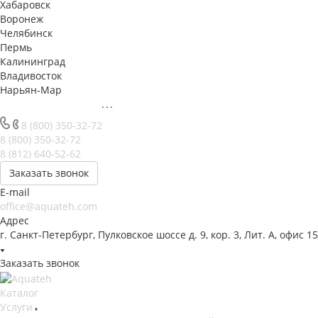
Хабаровск
Воронеж
Челябинск
Пермь
Калининград
Владивосток
Нарьян-Мар
...
8 (800) 350-32-72
8 (800) 350-32-72
8 (812) 640-52-62
Заказать звонок
E-mail
office@aquateh.com
Адрес
г. Санкт-Петербург, Пулковское шоссе д. 9, кор. 3, Лит. А, офис 1
Заказать звонок
Каталог
Услуги