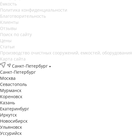
Ёмкость
Политика конфиденциальности
Благотворительность
Клиенты
Отзывы
Поиск по сайту
Цены
Статьи
Производство очистных сооружений, емкостей, оборудования
Карта сайта
Санкт-Петербург
Санкт-Петербург
Москва
Севастополь
Мурманск
Кореновск
Казань
Екатеринбург
Иркутск
Новосибирск
Ульяновск
Уссурийск