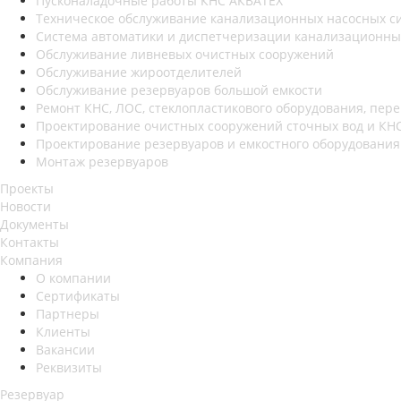
Пусконаладочные работы КНС АКВАТЕХ
Техническое обслуживание канализационных насосных с
Система автоматики и диспетчеризации канализационны
Обслуживание ливневых очистных сооружений
Обслуживание жироотделителей
Обслуживание резервуаров большой емкости
Ремонт КНС, ЛОС, стеклопластикового оборудования, пере
Проектирование очистных сооружений сточных вод и КН
Проектирование резервуаров и емкостного оборудования
Монтаж резервуаров
Проекты
Новости
Документы
Контакты
Компания
О компании
Сертификаты
Партнеры
Клиенты
Вакансии
Реквизиты
Резервуар