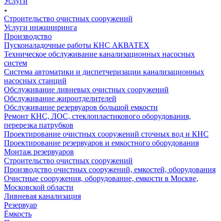
Услуги
Строительство очистных сооружений
Услуги инжиниринга
Производство
Пусконаладочные работы КНС АКВАТЕХ
Техническое обслуживание канализационных насосных
систем
Система автоматики и диспетчеризации канализационных
насосных станций
Обслуживание ливневых очистных сооружений
Обслуживание жироотделителей
Обслуживание резервуаров большой емкости
Ремонт КНС, ЛОС, стеклопластикового оборудования,
перерезка патрубков
Проектирование очистных сооружений сточных вод и КНС
Проектирование резервуаров и емкостного оборудования
Монтаж резервуаров
Строительство очистных сооружений
Производство очистных сооружений, емкостей, оборудования
Очистные сооружения, оборудование, емкости в Москве,
Московской области
Ливневая канализация
Резервуар
Ёмкость