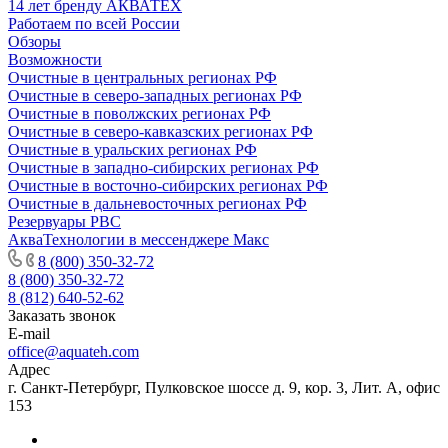
14 лет бренду АКВАТЕХ
Работаем по всей России
Обзоры
Возможности
Очистные в центральных регионах РФ
Очистные в северо-западных регионах РФ
Очистные в поволжских регионах РФ
Очистные в северо-кавказских регионах РФ
Очистные в уральских регионах РФ
Очистные в западно-сибирских регионах РФ
Очистные в восточно-сибирских регионах РФ
Очистные в дальневосточных регионах РФ
Резервуары РВС
АкваТехнологии в мессенджере Макс
8 (800) 350-32-72
8 (800) 350-32-72
8 (812) 640-52-62
Заказать звонок
E-mail
office@aquateh.com
Адрес
г. Санкт-Петербург, Пулковское шоссе д. 9, кор. 3, Лит. А, офис
153