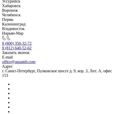
Уссурийск
Хабаровск
Воронеж
Челябинск
Пермь
Калининград
Владивосток
Нарьян-Мар
8 (800) 350-32-72
8 (812) 640-52-62
Заказать звонок
E-mail
office@aquateh.com
Адрес
г. Санкт-Петербург, Пулковское шоссе д. 9, кор. 3, Лит. А, офис
153