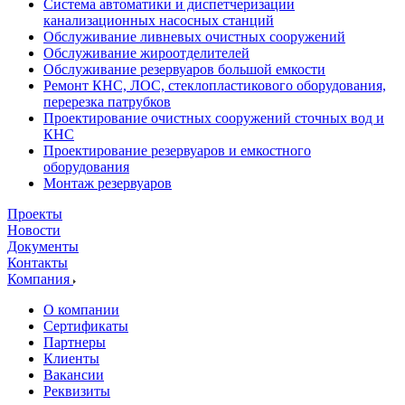
Система автоматики и диспетчеризации
канализационных насосных станций
Обслуживание ливневых очистных сооружений
Обслуживание жироотделителей
Обслуживание резервуаров большой емкости
Ремонт КНС, ЛОС, стеклопластикового оборудования,
перерезка патрубков
Проектирование очистных сооружений сточных вод и
КНС
Проектирование резервуаров и емкостного
оборудования
Монтаж резервуаров
Проекты
Новости
Документы
Контакты
Компания
О компании
Сертификаты
Партнеры
Клиенты
Вакансии
Реквизиты