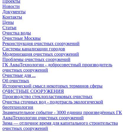
Проекты
Новости
Документы
Контакты
Цены
Статьи
Очистка воды
Очистные Москвы
Реконструкция очистных сооружений
Системы канализации городов
Модернизация очистных сооружений
Проблемы очистных сооружений
ГК АкваТехнологии - добросовестный производитель
очистных сооружений
Очистные для ...
Об очистных
Исторический смысл некоторых терминов сферы
ОЧИСТНЫЕ СООРУЖЕНИЯ
Производство стеклопластиковых очистных
Очистка сточных вод - подотрасль экологической
биотехнологии
Знаменательное событие - 3000 единиц произведённых ГК
АкваТехнологии очистных сооружений
Зима — отличное время для капитального строительства
очистных сооружений