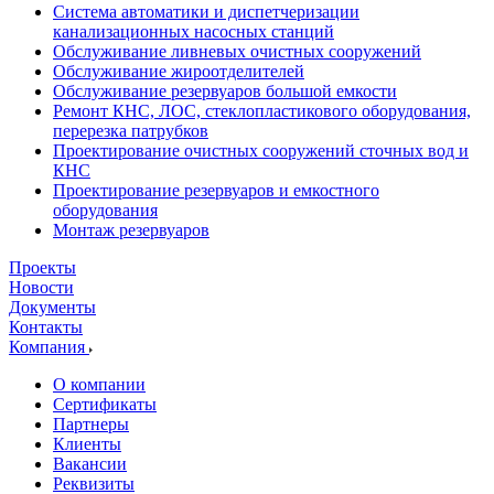
Система автоматики и диспетчеризации
канализационных насосных станций
Обслуживание ливневых очистных сооружений
Обслуживание жироотделителей
Обслуживание резервуаров большой емкости
Ремонт КНС, ЛОС, стеклопластикового оборудования,
перерезка патрубков
Проектирование очистных сооружений сточных вод и
КНС
Проектирование резервуаров и емкостного
оборудования
Монтаж резервуаров
Проекты
Новости
Документы
Контакты
Компания
О компании
Сертификаты
Партнеры
Клиенты
Вакансии
Реквизиты