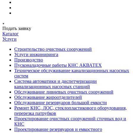
Подать заявку
Каталог
Услуги
Строительство очистных сооружений
Услуги инжиниринга
Производство
Пусконаладочные работы КНС АКВАТЕХ
Техническое обслуживание канализационных насосных
систем
Система автоматики и диспетчеризации
канализационных насосных станций
Обслуживание ливневых очистных сооружений
Обслуживание жироотделителей
Обслуживание резервуаров большой емкости
Ремонт КНС, ЛОС, стеклопластикового оборудования,
перерезка патрубков
Проектирование очистных сооружений сточных вод и
КНС
Проектирование резервуаров и емкостного