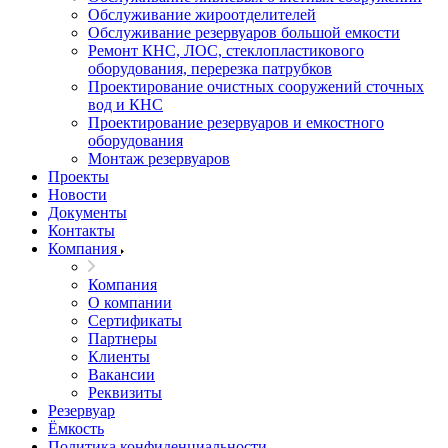
Обслуживание жироотделителей
Обслуживание резервуаров большой емкости
Ремонт КНС, ЛОС, стеклопластикового
оборудования, перерезка патрубков
Проектирование очистных сооружений сточных
вод и КНС
Проектирование резервуаров и емкостного
оборудования
Монтаж резервуаров
Проекты
Новости
Документы
Контакты
Компания
Компания
О компании
Сертификаты
Партнеры
Клиенты
Вакансии
Реквизиты
Резервуар
Ёмкость
Политика конфиденциальности