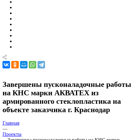
Завершены пусконаладочные работы
на КНС марки АКВАТЕХ из
армированного стеклопластика на
объекте заказчика г. Краснодар
Главная
—
Проекты
—
Завершены пусконаладочные работы на КНС марки