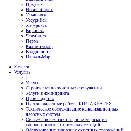
Иркутск
Новосибирск
Ульяновск
Уссурийск
Хабаровск
Воронеж
Челябинск
Пермь
Калининград
Владивосток
Нарьян-Мар
Каталог
Услуги
Услуги
Строительство очистных сооружений
Услуги инжиниринга
Производство
Пусконаладочные работы КНС АКВАТЕХ
Техническое обслуживание канализационных
насосных систем
Система автоматики и диспетчеризации
канализационных насосных станций
Обслуживание ливневых очистных сооружений