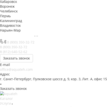
Хабаровск
Воронеж
Челябинск
Пермь
Калининград
Владивосток
Нарьян-Мар
...
8 (800) 350-32-72
8 (800) 350-32-72
8 (812) 640-52-62
Заказать звонок
E-mail
office@aquateh.com
Адрес
г. Санкт-Петербург, Пулковское шоссе д. 9, кор. 3, Лит. А, офис 1
Заказать звонок
Каталог
Услуги