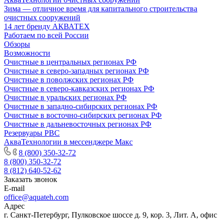
Зима — отличное время для капитального строительства
очистных сооружений
14 лет бренду АКВАТЕХ
Работаем по всей России
Обзоры
Возможности
Очистные в центральных регионах РФ
Очистные в северо-западных регионах РФ
Очистные в поволжских регионах РФ
Очистные в северо-кавказских регионах РФ
Очистные в уральских регионах РФ
Очистные в западно-сибирских регионах РФ
Очистные в восточно-сибирских регионах РФ
Очистные в дальневосточных регионах РФ
Резервуары РВС
АкваТехнологии в мессенджере Макс
8 (800) 350-32-72
8 (800) 350-32-72
8 (812) 640-52-62
Заказать звонок
E-mail
office@aquateh.com
Адрес
г. Санкт-Петербург, Пулковское шоссе д. 9, кор. 3, Лит. А, офис