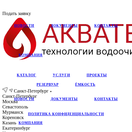
Подать заявку
НОВОСТИ
ДОКУМЕНТЫ
КОНТАКТЫ
КОМПАНИЯ
КАТАЛОГ
УСЛУГИ
ПРОЕКТЫ
РЕЗЕРВУАР
ЁМКОСТЬ
Санкт-Петербург
Санкт-Петербург
НОВОСТИ
ДОКУМЕНТЫ
КОНТАКТЫ
Москва
Севастополь
Мурманск
ПОЛИТИКА КОНФИДЕНЦИАЛЬНОСТИ
Кореновск
Казань
КОМПАНИЯ
Екатеринбург