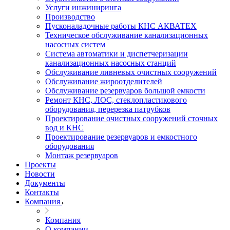
Услуги инжиниринга
Производство
Пусконаладочные работы КНС АКВАТЕХ
Техническое обслуживание канализационных
насосных систем
Система автоматики и диспетчеризации
канализационных насосных станций
Обслуживание ливневых очистных сооружений
Обслуживание жироотделителей
Обслуживание резервуаров большой емкости
Ремонт КНС, ЛОС, стеклопластикового
оборудования, перерезка патрубков
Проектирование очистных сооружений сточных
вод и КНС
Проектирование резервуаров и емкостного
оборудования
Монтаж резервуаров
Проекты
Новости
Документы
Контакты
Компания
Компания
О компании