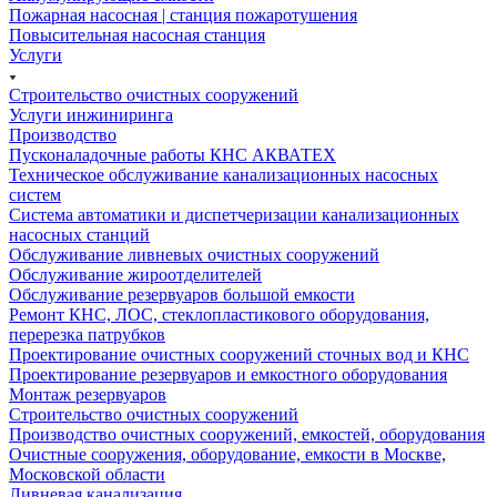
Пожарная насосная | станция пожаротушения
Повысительная насосная станция
Услуги
Строительство очистных сооружений
Услуги инжиниринга
Производство
Пусконаладочные работы КНС АКВАТЕХ
Техническое обслуживание канализационных насосных
систем
Система автоматики и диспетчеризации канализационных
насосных станций
Обслуживание ливневых очистных сооружений
Обслуживание жироотделителей
Обслуживание резервуаров большой емкости
Ремонт КНС, ЛОС, стеклопластикового оборудования,
перерезка патрубков
Проектирование очистных сооружений сточных вод и КНС
Проектирование резервуаров и емкостного оборудования
Монтаж резервуаров
Строительство очистных сооружений
Производство очистных сооружений, емкостей, оборудования
Очистные сооружения, оборудование, емкости в Москве,
Московской области
Ливневая канализация