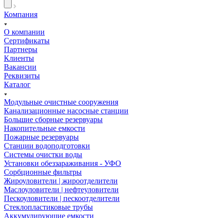
Компания
О компании
Сертификаты
Партнеры
Клиенты
Вакансии
Реквизиты
Каталог
Модульные очистные сооружения
Канализационные насосные станции
Большие сборные резервуары
Накопительные емкости
Пожарные резервуары
Станции водоподготовки
Системы очистки воды
Установки обеззараживания - УФО
Сорбционные фильтры
Жироуловители | жироотделители
Маслоуловители | нефтеуловители
Пескоуловители | пескоотделители
Стеклопластиковые трубы
Аккумулирующие емкости