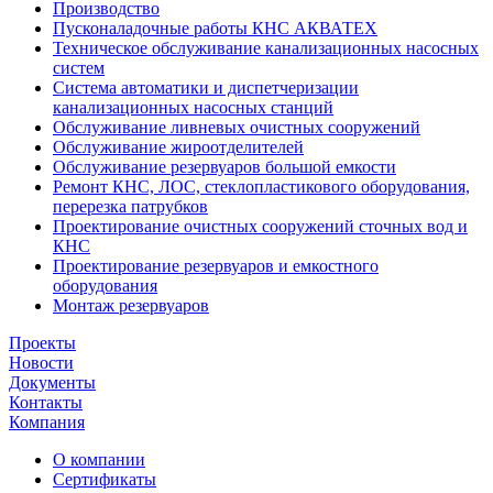
Производство
Пусконаладочные работы КНС АКВАТЕХ
Техническое обслуживание канализационных насосных
систем
Система автоматики и диспетчеризации
канализационных насосных станций
Обслуживание ливневых очистных сооружений
Обслуживание жироотделителей
Обслуживание резервуаров большой емкости
Ремонт КНС, ЛОС, стеклопластикового оборудования,
перерезка патрубков
Проектирование очистных сооружений сточных вод и
КНС
Проектирование резервуаров и емкостного
оборудования
Монтаж резервуаров
Проекты
Новости
Документы
Контакты
Компания
О компании
Сертификаты