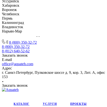
Уссурийск
Хабаровск
Воронеж
Челябинск
Пермь
Калининград
Владивосток
Нарьян-Мар
...
8 (800) 350-32-72
8 (800) 350-32-72
8 (812) 640-52-62
Заказать звонок
E-mail
office@aquateh.com
Адрес
г. Санкт-Петербург, Пулковское шоссе д. 9, кор. 3, Лит. А, офис
153
Заказать звонок
КАТАЛОГ
УСЛУГИ
ПРОЕКТЫ