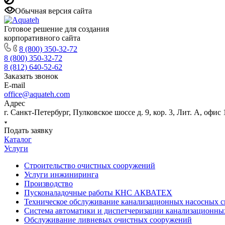
Обычная версия сайта
Готовое решение для создания
корпоративного сайта
8 (800) 350-32-72
8 (800) 350-32-72
8 (812) 640-52-62
Заказать звонок
E-mail
office@aquateh.com
Адрес
г. Санкт-Петербург, Пулковское шоссе д. 9, кор. 3, Лит. А, офис 
Подать заявку
Каталог
Услуги
Строительство очистных сооружений
Услуги инжиниринга
Производство
Пусконаладочные работы КНС АКВАТЕХ
Техническое обслуживание канализационных насосных с
Система автоматики и диспетчеризации канализационны
Обслуживание ливневых очистных сооружений