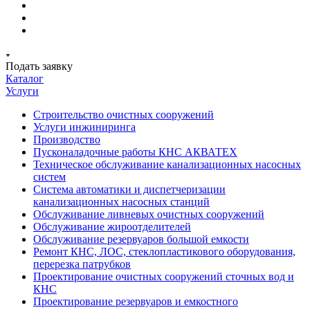
Подать заявку
Каталог
Услуги
Строительство очистных сооружений
Услуги инжиниринга
Производство
Пусконаладочные работы КНС АКВАТЕХ
Техническое обслуживание канализационных насосных
систем
Система автоматики и диспетчеризации
канализационных насосных станций
Обслуживание ливневых очистных сооружений
Обслуживание жироотделителей
Обслуживание резервуаров большой емкости
Ремонт КНС, ЛОС, стеклопластикового оборудования,
перерезка патрубков
Проектирование очистных сооружений сточных вод и
КНС
Проектирование резервуаров и емкостного