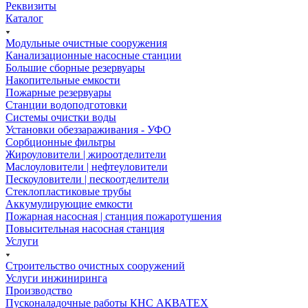
Реквизиты
Каталог
Модульные очистные сооружения
Канализационные насосные станции
Большие сборные резервуары
Накопительные емкости
Пожарные резервуары
Станции водоподготовки
Системы очистки воды
Установки обеззараживания - УФО
Сорбционные фильтры
Жироуловители | жироотделители
Маслоуловители | нефтеуловители
Пескоуловители | пескоотделители
Стеклопластиковые трубы
Аккумулирующие емкости
Пожарная насосная | станция пожаротушения
Повысительная насосная станция
Услуги
Строительство очистных сооружений
Услуги инжиниринга
Производство
Пусконаладочные работы КНС АКВАТЕХ