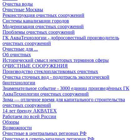
Очистка воды
Очистные Москвы
Реконструкция очистных сооружений
Системы канализации городов
Модернизация очистных сооружений
Проблемы очистных сооружений
ГК АкваТехнологии - добросовестный производитель
очистных сооружений
Очистные для ...
Об очистных
Исторический смысл некоторых терминов сферы
ОЧИСТНЫЕ СООРУЖЕНИЯ
Производство стеклопластиковых очистных
Очистка сточных вод - подотрасль экологической
биотехнологии
Знаменательное событие - 3000 единиц произведённых ГК
АкваТехнологии очистных сооружений
Зима — отличное время для капитального строительства
очистных сооружений
14 лет бренду АКВАТЕХ
Работаем по всей России
Обзоры
Возможности
Очистные в центральных регионах РФ
Очистные в северо-западных регионах РФ