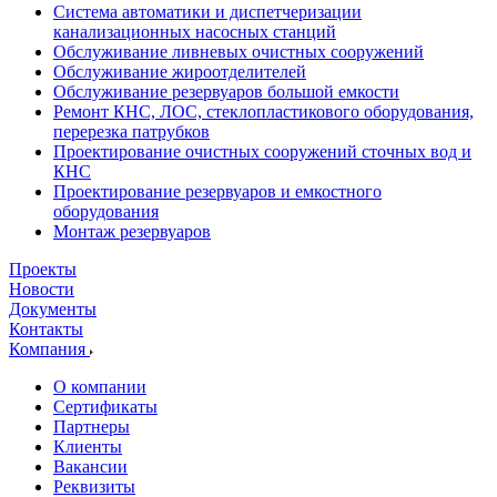
Система автоматики и диспетчеризации
канализационных насосных станций
Обслуживание ливневых очистных сооружений
Обслуживание жироотделителей
Обслуживание резервуаров большой емкости
Ремонт КНС, ЛОС, стеклопластикового оборудования,
перерезка патрубков
Проектирование очистных сооружений сточных вод и
КНС
Проектирование резервуаров и емкостного
оборудования
Монтаж резервуаров
Проекты
Новости
Документы
Контакты
Компания
О компании
Сертификаты
Партнеры
Клиенты
Вакансии
Реквизиты