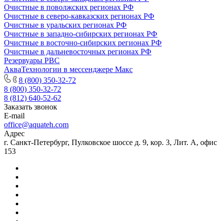
Очистные в поволжских регионах РФ
Очистные в северо-кавказских регионах РФ
Очистные в уральских регионах РФ
Очистные в западно-сибирских регионах РФ
Очистные в восточно-сибирских регионах РФ
Очистные в дальневосточных регионах РФ
Резервуары РВС
АкваТехнологии в мессенджере Макс
8 (800) 350-32-72
8 (800) 350-32-72
8 (812) 640-52-62
Заказать звонок
E-mail
office@aquateh.com
Адрес
г. Санкт-Петербург, Пулковское шоссе д. 9, кор. 3, Лит. А, офис
153