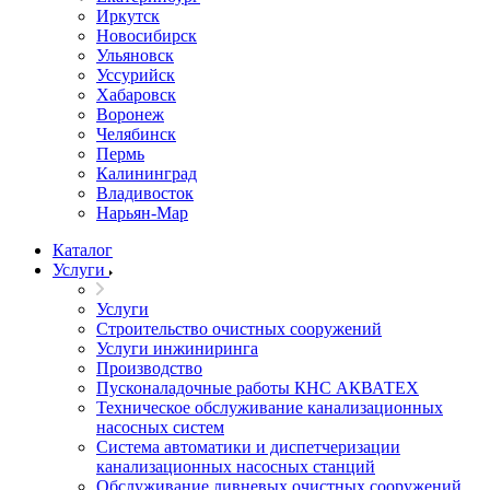
Иркутск
Новосибирск
Ульяновск
Уссурийск
Хабаровск
Воронеж
Челябинск
Пермь
Калининград
Владивосток
Нарьян-Мар
Каталог
Услуги
Услуги
Строительство очистных сооружений
Услуги инжиниринга
Производство
Пусконаладочные работы КНС АКВАТЕХ
Техническое обслуживание канализационных
насосных систем
Система автоматики и диспетчеризации
канализационных насосных станций
Обслуживание ливневых очистных сооружений