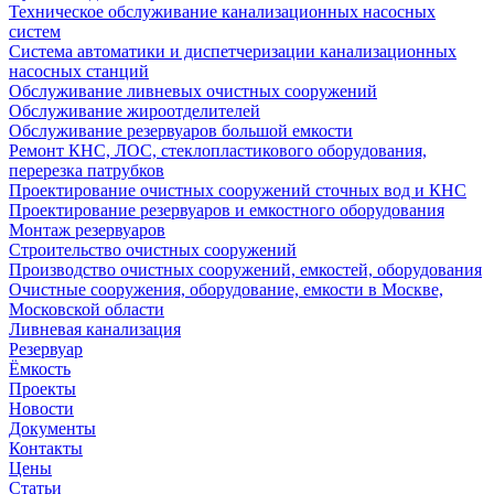
Техническое обслуживание канализационных насосных
систем
Система автоматики и диспетчеризации канализационных
насосных станций
Обслуживание ливневых очистных сооружений
Обслуживание жироотделителей
Обслуживание резервуаров большой емкости
Ремонт КНС, ЛОС, стеклопластикового оборудования,
перерезка патрубков
Проектирование очистных сооружений сточных вод и КНС
Проектирование резервуаров и емкостного оборудования
Монтаж резервуаров
Строительство очистных сооружений
Производство очистных сооружений, емкостей, оборудования
Очистные сооружения, оборудование, емкости в Москве,
Московской области
Ливневая канализация
Резервуар
Ёмкость
Проекты
Новости
Документы
Контакты
Цены
Статьи