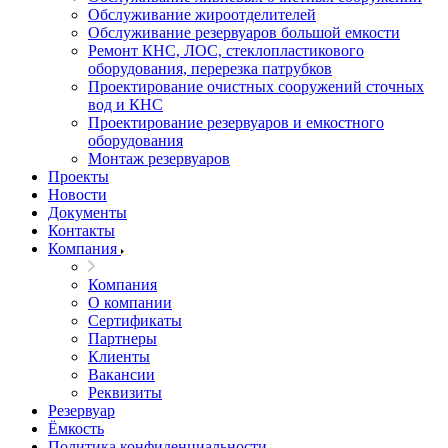
Обслуживание жироотделителей
Обслуживание резервуаров большой емкости
Ремонт КНС, ЛОС, стеклопластикового
оборудования, перерезка патрубков
Проектирование очистных сооружений сточных
вод и КНС
Проектирование резервуаров и емкостного
оборудования
Монтаж резервуаров
Проекты
Новости
Документы
Контакты
Компания
Компания
О компании
Сертификаты
Партнеры
Клиенты
Вакансии
Реквизиты
Резервуар
Ёмкость
Политика конфиденциальности