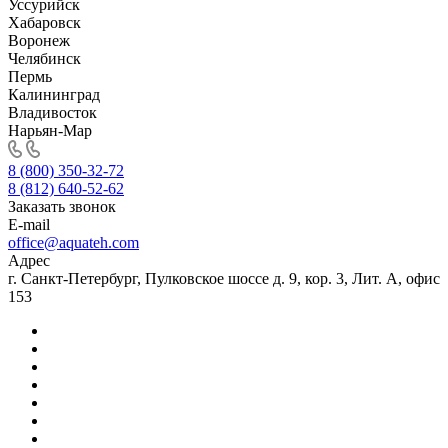
Уссурийск
Хабаровск
Воронеж
Челябинск
Пермь
Калининград
Владивосток
Нарьян-Мар
8 (800) 350-32-72
8 (812) 640-52-62
Заказать звонок
E-mail
office@aquateh.com
Адрес
г. Санкт-Петербург, Пулковское шоссе д. 9, кор. 3, Лит. А, офис
153