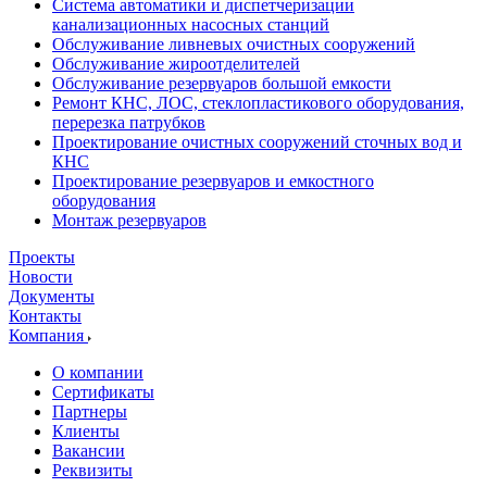
Система автоматики и диспетчеризации
канализационных насосных станций
Обслуживание ливневых очистных сооружений
Обслуживание жироотделителей
Обслуживание резервуаров большой емкости
Ремонт КНС, ЛОС, стеклопластикового оборудования,
перерезка патрубков
Проектирование очистных сооружений сточных вод и
КНС
Проектирование резервуаров и емкостного
оборудования
Монтаж резервуаров
Проекты
Новости
Документы
Контакты
Компания
О компании
Сертификаты
Партнеры
Клиенты
Вакансии
Реквизиты