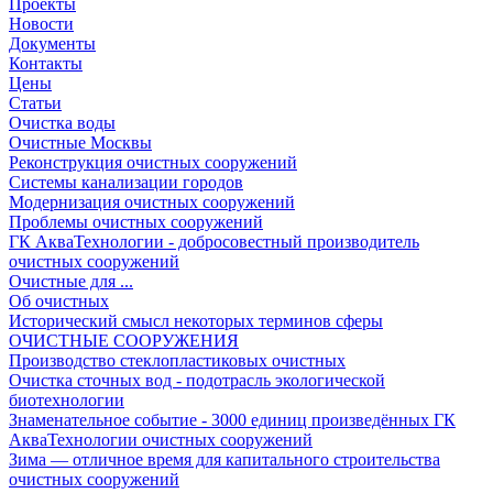
Проекты
Новости
Документы
Контакты
Цены
Статьи
Очистка воды
Очистные Москвы
Реконструкция очистных сооружений
Системы канализации городов
Модернизация очистных сооружений
Проблемы очистных сооружений
ГК АкваТехнологии - добросовестный производитель
очистных сооружений
Очистные для ...
Об очистных
Исторический смысл некоторых терминов сферы
ОЧИСТНЫЕ СООРУЖЕНИЯ
Производство стеклопластиковых очистных
Очистка сточных вод - подотрасль экологической
биотехнологии
Знаменательное событие - 3000 единиц произведённых ГК
АкваТехнологии очистных сооружений
Зима — отличное время для капитального строительства
очистных сооружений