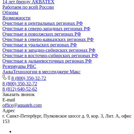
14 лет бренду АКВАТЕХ
Работаем по всей России
Обзоры
Возможности
Очистные в центральных регионах РФ
Очистные в северо-западных регионах РФ
Очистные в поволжских регионах РФ
Очистные в северо-кавказских регионах РФ
Очистные в уральских регионах РФ
Очистные в западно-сибирских регионах РФ
Очистные в восточно-сибирских регионах РФ
Очистные в дальневосточных регионах РФ
Резервуары РВС
АкваТехнологии в мессенджере Макс
8 (800) 350-32-72
8 (800) 350-32-72
8 (812) 640-52-62
Заказать звонок
E-mail
office@aquateh.com
Адрес
г. Санкт-Петербург, Пулковское шоссе д. 9, кор. 3, Лит. А, офис
153