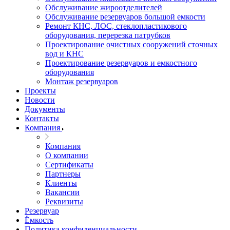
Обслуживание жироотделителей
Обслуживание резервуаров большой емкости
Ремонт КНС, ЛОС, стеклопластикового
оборудования, перерезка патрубков
Проектирование очистных сооружений сточных
вод и КНС
Проектирование резервуаров и емкостного
оборудования
Монтаж резервуаров
Проекты
Новости
Документы
Контакты
Компания
Компания
О компании
Сертификаты
Партнеры
Клиенты
Вакансии
Реквизиты
Резервуар
Ёмкость
Политика конфиденциальности