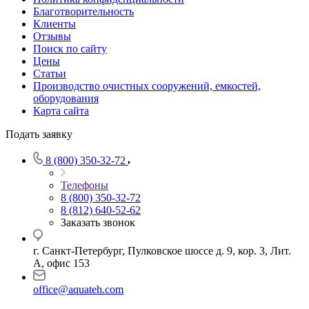
Благотворительность
Клиенты
Отзывы
Поиск по сайту
Цены
Статьи
Производство очистных сооружений, емкостей,
оборудования
Карта сайта
Подать заявку
8 (800) 350-32-72
Телефоны
8 (800) 350-32-72
8 (812) 640-52-62
Заказать звонок
г. Санкт-Петербург, Пулковское шоссе д. 9, кор. 3, Лит.
А, офис 153
office@aquateh.com