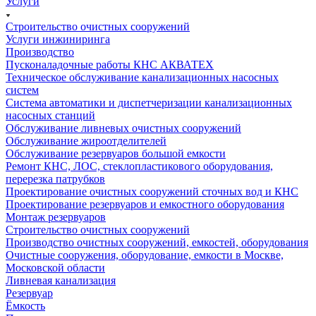
Услуги
Строительство очистных сооружений
Услуги инжиниринга
Производство
Пусконаладочные работы КНС АКВАТЕХ
Техническое обслуживание канализационных насосных
систем
Система автоматики и диспетчеризации канализационных
насосных станций
Обслуживание ливневых очистных сооружений
Обслуживание жироотделителей
Обслуживание резервуаров большой емкости
Ремонт КНС, ЛОС, стеклопластикового оборудования,
перерезка патрубков
Проектирование очистных сооружений сточных вод и КНС
Проектирование резервуаров и емкостного оборудования
Монтаж резервуаров
Строительство очистных сооружений
Производство очистных сооружений, емкостей, оборудования
Очистные сооружения, оборудование, емкости в Москве,
Московской области
Ливневая канализация
Резервуар
Ёмкость