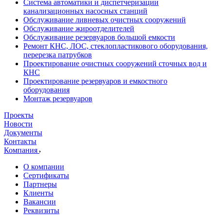
Система автоматики и диспетчеризации
канализационных насосных станций
Обслуживание ливневых очистных сооружений
Обслуживание жироотделителей
Обслуживание резервуаров большой емкости
Ремонт КНС, ЛОС, стеклопластикового оборудования,
перерезка патрубков
Проектирование очистных сооружений сточных вод и
КНС
Проектирование резервуаров и емкостного
оборудования
Монтаж резервуаров
Проекты
Новости
Документы
Контакты
Компания
О компании
Сертификаты
Партнеры
Клиенты
Вакансии
Реквизиты