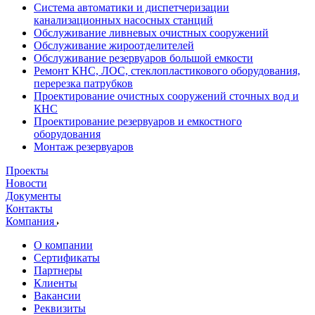
Система автоматики и диспетчеризации
канализационных насосных станций
Обслуживание ливневых очистных сооружений
Обслуживание жироотделителей
Обслуживание резервуаров большой емкости
Ремонт КНС, ЛОС, стеклопластикового оборудования,
перерезка патрубков
Проектирование очистных сооружений сточных вод и
КНС
Проектирование резервуаров и емкостного
оборудования
Монтаж резервуаров
Проекты
Новости
Документы
Контакты
Компания
О компании
Сертификаты
Партнеры
Клиенты
Вакансии
Реквизиты