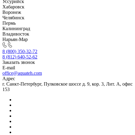
Уссурийск
Хабаровск
Воронеж
Челябинск
Пермь
Калининград
Владивосток
Нарьян-Мар
8 (800) 350-32-72
8 (812) 640-52-62
Заказать звонок
E-mail
office@aquateh.com
Адрес
г. Санкт-Петербург, Пулковское шоссе д. 9, кор. 3, Лит. А, офис
153