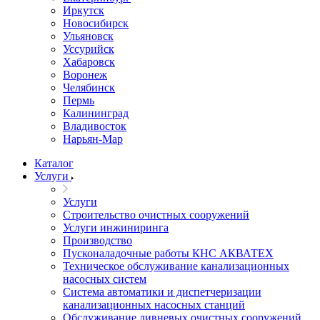
Иркутск
Новосибирск
Ульяновск
Уссурийск
Хабаровск
Воронеж
Челябинск
Пермь
Калининград
Владивосток
Нарьян-Мар
Каталог
Услуги
Услуги
Строительство очистных сооружений
Услуги инжиниринга
Производство
Пусконаладочные работы КНС АКВАТЕХ
Техническое обслуживание канализационных
насосных систем
Система автоматики и диспетчеризации
канализационных насосных станций
Обслуживание ливневых очистных сооружений