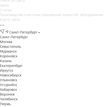
Поиск по сайту
Цены
Статьи
Производство очистных сооружений, емкостей, оборудования
Карта сайта
Санкт-Петербург
Санкт-Петербург
Москва
Севастополь
Мурманск
Кореновск
Казань
Екатеринбург
Иркутск
Новосибирск
Ульяновск
Уссурийск
Хабаровск
Воронеж
Челябинск
Пермь