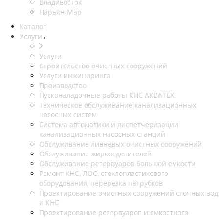
Владивосток
Нарьян-Мар
Каталог
Услуги
Услуги
Строительство очистных сооружений
Услуги инжиниринга
Производство
Пусконаладочные работы КНС АКВАТЕХ
Техническое обслуживание канализационных
насосных систем
Система автоматики и диспетчеризации
канализационных насосных станций
Обслуживание ливневых очистных сооружений
Обслуживание жироотделителей
Обслуживание резервуаров большой емкости
Ремонт КНС, ЛОС, стеклопластикового
оборудования, перерезка патрубков
Проектирование очистных сооружений сточных вод
и КНС
Проектирование резервуаров и емкостного