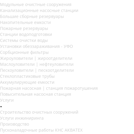
Модульные очистные сооружения
Канализационные насосные станции
Большие сборные резервуары
Накопительные емкости
Пожарные резервуары
Станции водоподготовки
Системы очистки воды
Установки обеззараживания - УФО
Сорбционные фильтры
Жироуловители | жироотделители
Маслоуловители | нефтеуловители
Пескоуловители | пескоотделители
Стеклопластиковые трубы
Аккумулирующие емкости
Пожарная насосная | станция пожаротушения
Повысительная насосная станция
Услуги
Строительство очистных сооружений
Услуги инжиниринга
Производство
Пусконаладочные работы КНС АКВАТЕХ