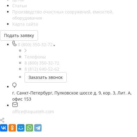
Статьи
Производство очистных сооружений, емкостей,
оборудования
Карта сайта
Подать заявку
8 (800) 350-32-72
Телефоны
8 (800) 350-32-72
8 (812) 640-52-62
Заказать звонок
г. Санкт-Петербург, Пулковское шоссе д. 9, кор. 3, Лит. А,
офис 153
office@aquateh.com