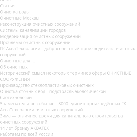
Статьи
Очистка воды
Очистные Москвы
Реконструкция очистных сооружений
Системы канализации городов
Модернизация очистных сооружений
Проблемы очистных сооружений
ГК АкваТехнологии - добросовестный производитель очистных
сооружений
Очистные для ...
Об очистных
Исторический смысл некоторых терминов сферы ОЧИСТНЫЕ
СООРУЖЕНИЯ
Производство стеклопластиковых очистных
Очистка сточных вод - подотрасль экологической
биотехнологии
Знаменательное событие - 3000 единиц произведённых ГК
АкваТехнологии очистных сооружений
Зима — отличное время для капитального строительства
очистных сооружений
14 лет бренду АКВАТЕХ
Работаем по всей России