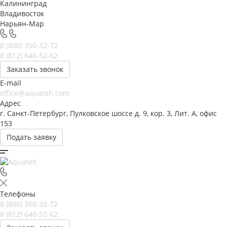
Калининград
Владивосток
Нарьян-Мар
8 (800) 350-32-72
8 (812) 640-52-62
Заказать звонок
E-mail
office@aquateh.com
Адрес
г. Санкт-Петербург, Пулковское шоссе д. 9, кор. 3, Лит. А, офис
153
Подать заявку
Телефоны
8 (800) 350-32-72
8 (812) 640-52-62