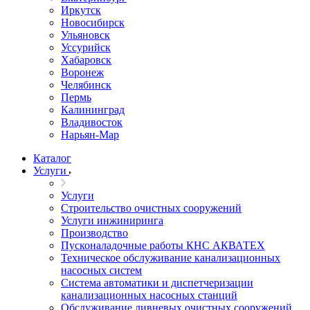
Иркутск
Новосибирск
Ульяновск
Уссурийск
Хабаровск
Воронеж
Челябинск
Пермь
Калининград
Владивосток
Нарьян-Мар
Каталог
Услуги
Услуги
Строительство очистных сооружений
Услуги инжиниринга
Производство
Пусконаладочные работы КНС АКВАТЕХ
Техническое обслуживание канализационных
насосных систем
Система автоматики и диспетчеризации
канализационных насосных станций
Обслуживание ливневых очистных сооружений