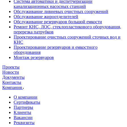
Система автоматики и диспетчеризации
канализационных насосных станций
Обслуживание ливневых очистных сооружений
Обслуживание жироотделителей
Обслуживание резервуаров большой емкости
Ремонт КНС, ЛОС, стеклопластикового оборудования,
перерезка патрубков
Проектирование очистных сооружений сточных вод и
КНС
Проектирование резервуаров и емкостного
оборудования
Монтаж резервуаров
Проекты
Новости
Документы
Контакты
Компания
О компании
Сертификаты
Партнеры
Клиенты
Вакансии
Реквизиты