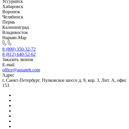
Уссурийск
Хабаровск
Воронеж
Челябинск
Пермь
Калининград
Владивосток
Нарьян-Мар
8 (800) 350-32-72
8 (812) 640-52-62
Заказать звонок
E-mail
office@aquateh.com
Адрес
г. Санкт-Петербург, Пулковское шоссе д. 9, кор. 3, Лит. А, офис
153