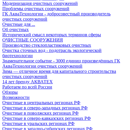
Модернизация очистных сооружений
Проблемы очистных сооружений
ГК АкваТехнологии - добросовестный производитель
очистных сооружений
Очистные для ...
Об очистных
Исторический смысл некоторых терминов сферы
ОЧИСТНЫЕ СООРУЖЕНИЯ
Производство стеклопластиковых очистных
Очистка сточных вод - подотрасль экологической
биотехнологии
Знаменательное событие - 3000 единиц произведённых ГК
АкваТехнологии очистных сооружений
Зима — отличное время для капитального строительства
очистных сооружений
14 лет бренду АКВАТЕХ
Работаем по всей России
Обзоры
Возможности
Очистные в центральных регионах РФ
Очистные в северо-западных регионах РФ
Очистные в поволжских регионах РФ
Очистные в северо-кавказских регионах РФ
Очистные в уральских регионах РФ
Очистные в западно-сибирских регионах РФ