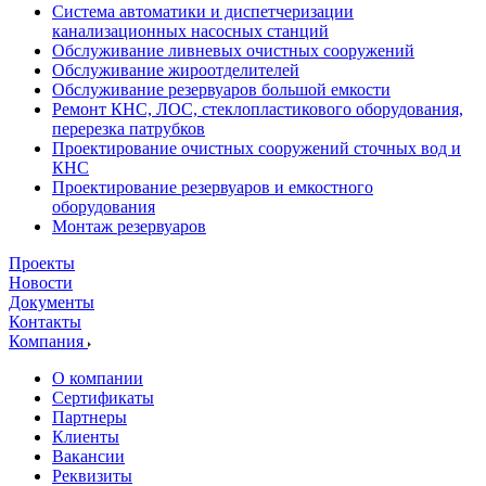
Система автоматики и диспетчеризации
канализационных насосных станций
Обслуживание ливневых очистных сооружений
Обслуживание жироотделителей
Обслуживание резервуаров большой емкости
Ремонт КНС, ЛОС, стеклопластикового оборудования,
перерезка патрубков
Проектирование очистных сооружений сточных вод и
КНС
Проектирование резервуаров и емкостного
оборудования
Монтаж резервуаров
Проекты
Новости
Документы
Контакты
Компания
О компании
Сертификаты
Партнеры
Клиенты
Вакансии
Реквизиты