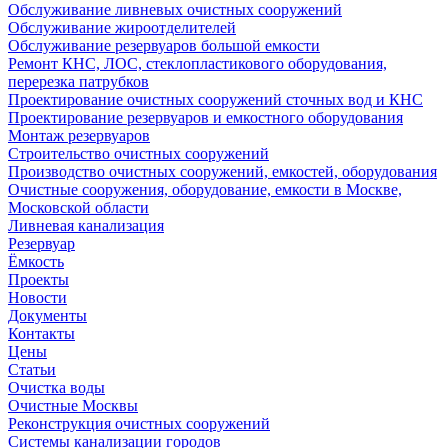
Обслуживание ливневых очистных сооружений
Обслуживание жироотделителей
Обслуживание резервуаров большой емкости
Ремонт КНС, ЛОС, стеклопластикового оборудования,
перерезка патрубков
Проектирование очистных сооружений сточных вод и КНС
Проектирование резервуаров и емкостного оборудования
Монтаж резервуаров
Строительство очистных сооружений
Производство очистных сооружений, емкостей, оборудования
Очистные сооружения, оборудование, емкости в Москве,
Московской области
Ливневая канализация
Резервуар
Ёмкость
Проекты
Новости
Документы
Контакты
Цены
Статьи
Очистка воды
Очистные Москвы
Реконструкция очистных сооружений
Системы канализации городов