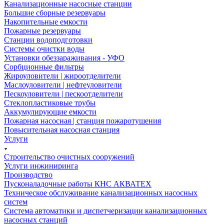
Канализационные насосные станции
Большие сборные резервуары
Накопительные емкости
Пожарные резервуары
Станции водоподготовки
Системы очистки воды
Установки обеззараживания - УФО
Сорбционные фильтры
Жироуловители | жироотделители
Маслоуловители | нефтеуловители
Пескоуловители | пескоотделители
Стеклопластиковые трубы
Аккумулирующие емкости
Пожарная насосная | станция пожаротушения
Повысительная насосная станция
Услуги
Строительство очистных сооружений
Услуги инжиниринга
Производство
Пусконаладочные работы КНС АКВАТЕХ
Техническое обслуживание канализационных насосных
систем
Система автоматики и диспетчеризации канализационных
насосных станций