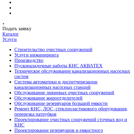
Подать заявку
Каталог
Услуги
Строительство очистных сооружений
Услуги инжиниринга
Производство
Пусконаладочные работы КНС АКВАТЕХ
Техническое обслуживание канализационных насосных
систем
Система автоматики и диспетчеризации
канализационных насосных станций
Обслуживание ливневых очистных сооружений
Обслуживание жироотделителей
Обслуживание резервуаров большой емкости
Ремонт КНС, ЛОС, стеклопластикового оборудования,
перерезка патрубков
Проектирование очистных сооружений сточных вод и
КНС
Проектирование резервуаров и емкостного