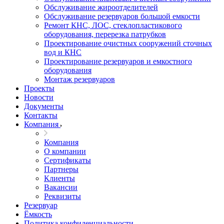
Обслуживание жироотделителей
Обслуживание резервуаров большой емкости
Ремонт КНС, ЛОС, стеклопластикового
оборудования, перерезка патрубков
Проектирование очистных сооружений сточных
вод и КНС
Проектирование резервуаров и емкостного
оборудования
Монтаж резервуаров
Проекты
Новости
Документы
Контакты
Компания
Компания
О компании
Сертификаты
Партнеры
Клиенты
Вакансии
Реквизиты
Резервуар
Ёмкость
Политика конфиденциальности