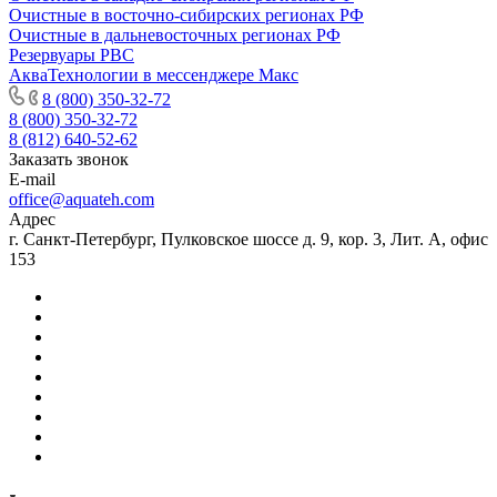
Очистные в восточно-сибирских регионах РФ
Очистные в дальневосточных регионах РФ
Резервуары РВС
АкваТехнологии в мессенджере Макс
8 (800) 350-32-72
8 (800) 350-32-72
8 (812) 640-52-62
Заказать звонок
E-mail
office@aquateh.com
Адрес
г. Санкт-Петербург, Пулковское шоссе д. 9, кор. 3, Лит. А, офис
153