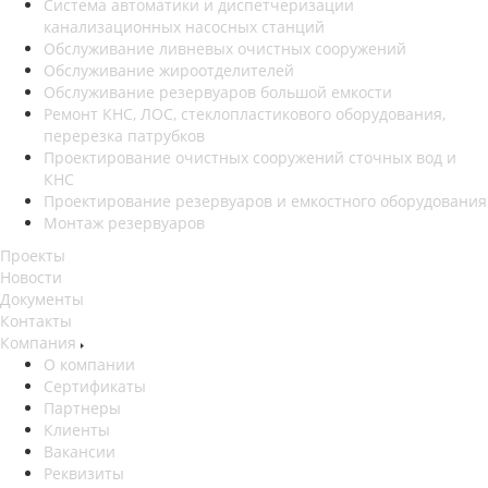
Система автоматики и диспетчеризации
канализационных насосных станций
Обслуживание ливневых очистных сооружений
Обслуживание жироотделителей
Обслуживание резервуаров большой емкости
Ремонт КНС, ЛОС, стеклопластикового оборудования,
перерезка патрубков
Проектирование очистных сооружений сточных вод и
КНС
Проектирование резервуаров и емкостного оборудования
Монтаж резервуаров
Проекты
Новости
Документы
Контакты
Компания
О компании
Сертификаты
Партнеры
Клиенты
Вакансии
Реквизиты