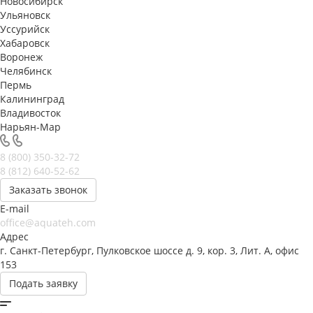
Новосибирск
Ульяновск
Уссурийск
Хабаровск
Воронеж
Челябинск
Пермь
Калининград
Владивосток
Нарьян-Мар
8 (800) 350-32-72
8 (812) 640-52-62
Заказать звонок
E-mail
office@aquateh.com
Адрес
г. Санкт-Петербург, Пулковское шоссе д. 9, кор. 3, Лит. А, офис
153
Подать заявку