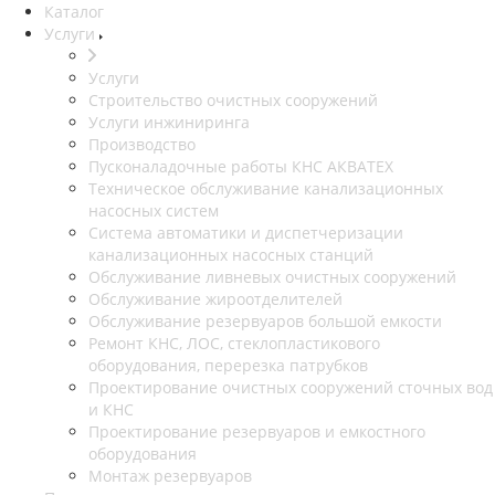
Каталог
Услуги
Услуги
Строительство очистных сооружений
Услуги инжиниринга
Производство
Пусконаладочные работы КНС АКВАТЕХ
Техническое обслуживание канализационных
насосных систем
Система автоматики и диспетчеризации
канализационных насосных станций
Обслуживание ливневых очистных сооружений
Обслуживание жироотделителей
Обслуживание резервуаров большой емкости
Ремонт КНС, ЛОС, стеклопластикового
оборудования, перерезка патрубков
Проектирование очистных сооружений сточных вод
и КНС
Проектирование резервуаров и емкостного
оборудования
Монтаж резервуаров