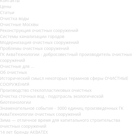
Контакты
Цены
Статьи
Очистка воды
Очистные Москвы
Реконструкция очистных сооружений
Системы канализации городов
Модернизация очистных сооружений
Проблемы очистных сооружений
ГК АкваТехнологии - добросовестный производитель очистных
сооружений
Очистные для ...
Об очистных
Исторический смысл некоторых терминов сферы ОЧИСТНЫЕ
СООРУЖЕНИЯ
Производство стеклопластиковых очистных
Очистка сточных вод - подотрасль экологической
биотехнологии
Знаменательное событие - 3000 единиц произведённых ГК
АкваТехнологии очистных сооружений
Зима — отличное время для капитального строительства
очистных сооружений
14 лет бренду АКВАТЕХ