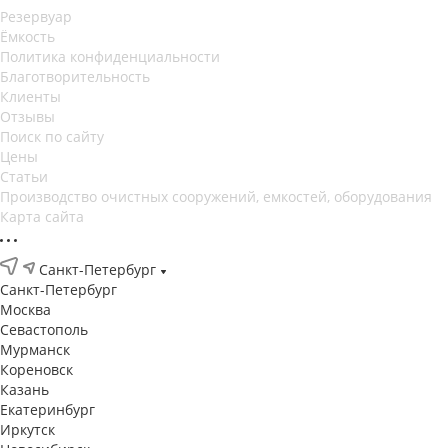
Резервуар
Ёмкость
Политика конфиденциальности
Благотворительность
Клиенты
Отзывы
Поиск по сайту
Цены
Статьи
Производство очистных сооружений, емкостей, оборудования
Карта сайта
Санкт-Петербург
Санкт-Петербург
Москва
Севастополь
Мурманск
Кореновск
Казань
Екатеринбург
Иркутск