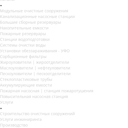
Модульные очистные сооружения
Канализационные насосные станции
Большие сборные резервуары
Накопительные емкости
Пожарные резервуары
Станции водоподготовки
Системы очистки воды
Установки обеззараживания - УФО
Сорбционные фильтры
Жироуловители | жироотделители
Маслоуловители | нефтеуловители
Пескоуловители | пескоотделители
Стеклопластиковые трубы
Аккумулирующие емкости
Пожарная насосная | станция пожаротушения
Повысительная насосная станция
Услуги
Строительство очистных сооружений
Услуги инжиниринга
Производство