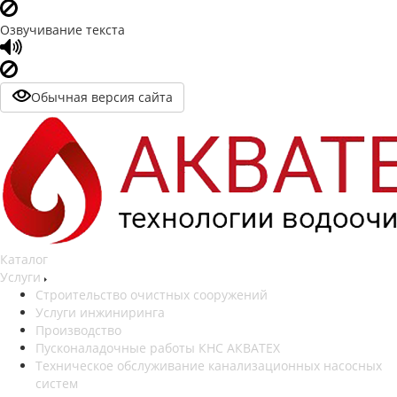
Озвучивание текста
Обычная версия сайта
Каталог
Услуги
Строительство очистных сооружений
Услуги инжиниринга
Производство
Пусконаладочные работы КНС АКВАТЕХ
Техническое обслуживание канализационных насосных
систем