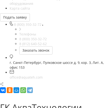
оборудования
Карта сайта
Подать заявку
8 (800) 350-32-72
Телефоны
8 (800) 350-32-72
8 (812) 640-52-62
Заказать звонок
г. Санкт-Петербург, Пулковское шоссе д. 9, кор. 3, Лит. А,
офис 153
office@aquateh.com
ГК АкваТехнологии