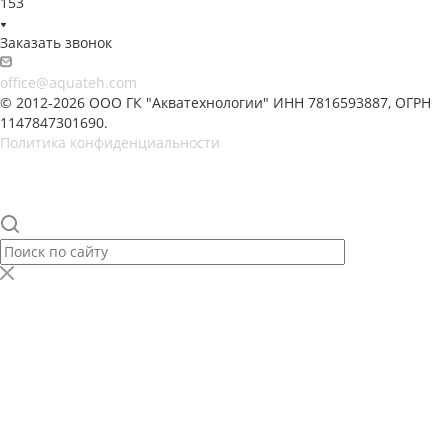
153
Заказать звонок
office@aquateh.com
© 2012-2026 ООО ГК "Акватехнологии" ИНН 7816593887, ОГРН
1147847301690.
Политика конфиденциальности