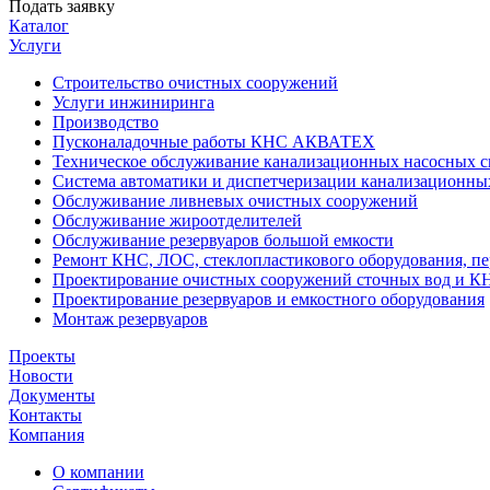
Подать заявку
Каталог
Услуги
Строительство очистных сооружений
Услуги инжиниринга
Производство
Пусконаладочные работы КНС АКВАТЕХ
Техническое обслуживание канализационных насосных с
Система автоматики и диспетчеризации канализационны
Обслуживание ливневых очистных сооружений
Обслуживание жироотделителей
Обслуживание резервуаров большой емкости
Ремонт КНС, ЛОС, стеклопластикового оборудования, пе
Проектирование очистных сооружений сточных вод и К
Проектирование резервуаров и емкостного оборудования
Монтаж резервуаров
Проекты
Новости
Документы
Контакты
Компания
О компании