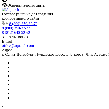
Обычная версия сайта
Готовое решение для создания
корпоративного сайта
8 (800) 350-32-72
8 (800) 350-32-72
8 (812) 640-52-62
Заказать звонок
E-mail
office@aquateh.com
Адрес
г. Санкт-Петербург, Пулковское шоссе д. 9, кор. 3, Лит. А, офис 