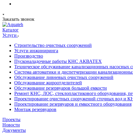
Заказать звонок
Каталог
Услуги
Строительство очистных сооружений
Услуги инжиниринга
Производство
Пусконаладочные работы КНС АКВАТЕХ
Техническое обслуживание канализационных насосных с
Система автоматики и диспетчеризации канализационны
Обслуживание ливневых очистных сооружений
Обслуживание жироотделителей
Обслуживание резервуаров большой емкости
Ремонт КНС, ЛОС, стеклопластикового оборудования, пе
Проектирование очистных сооружений сточных вод и К
Проектирование резервуаров и емкостного оборудования
Монтаж резервуаров
Проекты
Новости
Документы