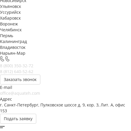
Новосибирск
Ульяновск
Уссурийск
Хабаровск
Воронеж
Челябинск
Пермь
Калининград
Владивосток
Нарьян-Мар
8 (800) 350-32-72
8 (812) 640-52-62
Заказать звонок
E-mail
office@aquateh.com
Адрес
г. Санкт-Петербург, Пулковское шоссе д. 9, кор. 3, Лит. А, офис
153
Подать заявку