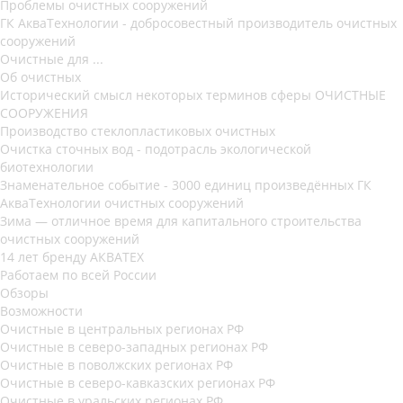
Проблемы очистных сооружений
ГК АкваТехнологии - добросовестный производитель очистных
сооружений
Очистные для ...
Об очистных
Исторический смысл некоторых терминов сферы ОЧИСТНЫЕ
СООРУЖЕНИЯ
Производство стеклопластиковых очистных
Очистка сточных вод - подотрасль экологической
биотехнологии
Знаменательное событие - 3000 единиц произведённых ГК
АкваТехнологии очистных сооружений
Зима — отличное время для капитального строительства
очистных сооружений
14 лет бренду АКВАТЕХ
Работаем по всей России
Обзоры
Возможности
Очистные в центральных регионах РФ
Очистные в северо-западных регионах РФ
Очистные в поволжских регионах РФ
Очистные в северо-кавказских регионах РФ
Очистные в уральских регионах РФ