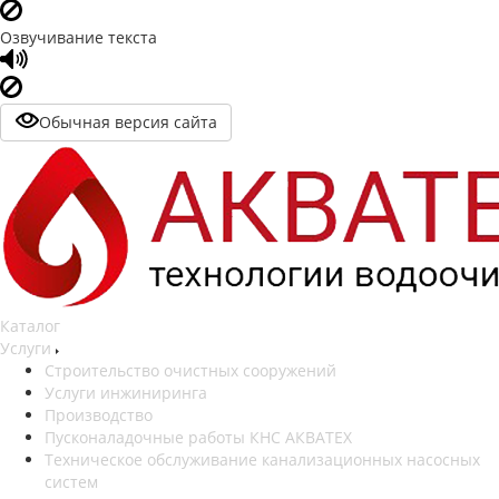
Озвучивание текста
Обычная версия сайта
Каталог
Услуги
Строительство очистных сооружений
Услуги инжиниринга
Производство
Пусконаладочные работы КНС АКВАТЕХ
Техническое обслуживание канализационных насосных
систем