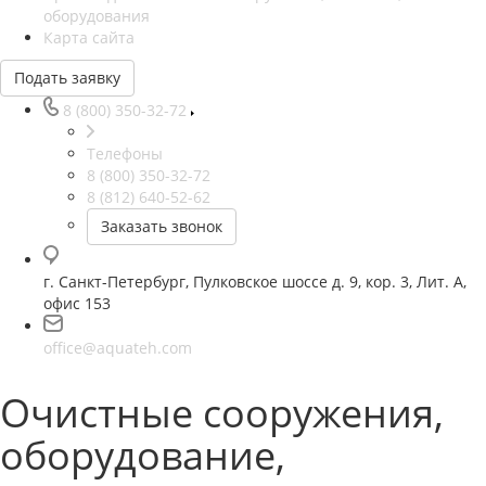
оборудования
Карта сайта
Подать заявку
8 (800) 350-32-72
Телефоны
8 (800) 350-32-72
8 (812) 640-52-62
Заказать звонок
г. Санкт-Петербург, Пулковское шоссе д. 9, кор. 3, Лит. А,
офис 153
office@aquateh.com
Очистные сооружения,
оборудование,