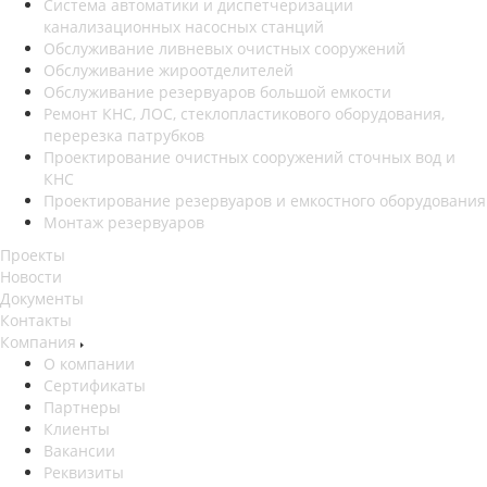
Система автоматики и диспетчеризации
канализационных насосных станций
Обслуживание ливневых очистных сооружений
Обслуживание жироотделителей
Обслуживание резервуаров большой емкости
Ремонт КНС, ЛОС, стеклопластикового оборудования,
перерезка патрубков
Проектирование очистных сооружений сточных вод и
КНС
Проектирование резервуаров и емкостного оборудования
Монтаж резервуаров
Проекты
Новости
Документы
Контакты
Компания
О компании
Сертификаты
Партнеры
Клиенты
Вакансии
Реквизиты