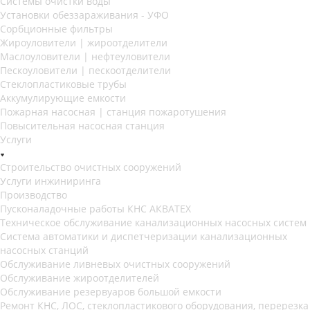
Системы очистки воды
Установки обеззараживания - УФО
Сорбционные фильтры
Жироуловители | жироотделители
Маслоуловители | нефтеуловители
Пескоуловители | пескоотделители
Стеклопластиковые трубы
Аккумулирующие емкости
Пожарная насосная | станция пожаротушения
Повысительная насосная станция
Услуги
Строительство очистных сооружений
Услуги инжиниринга
Производство
Пусконаладочные работы КНС АКВАТЕХ
Техническое обслуживание канализационных насосных систем
Система автоматики и диспетчеризации канализационных
насосных станций
Обслуживание ливневых очистных сооружений
Обслуживание жироотделителей
Обслуживание резервуаров большой емкости
Ремонт КНС, ЛОС, стеклопластикового оборудования, перерезка