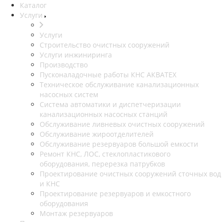
Каталог
Услуги
Услуги
Строительство очистных сооружений
Услуги инжиниринга
Производство
Пусконаладочные работы КНС АКВАТЕХ
Техническое обслуживание канализационных
насосных систем
Система автоматики и диспетчеризации
канализационных насосных станций
Обслуживание ливневых очистных сооружений
Обслуживание жироотделителей
Обслуживание резервуаров большой емкости
Ремонт КНС, ЛОС, стеклопластикового
оборудования, перерезка патрубков
Проектирование очистных сооружений сточных вод
и КНС
Проектирование резервуаров и емкостного
оборудования
Монтаж резервуаров