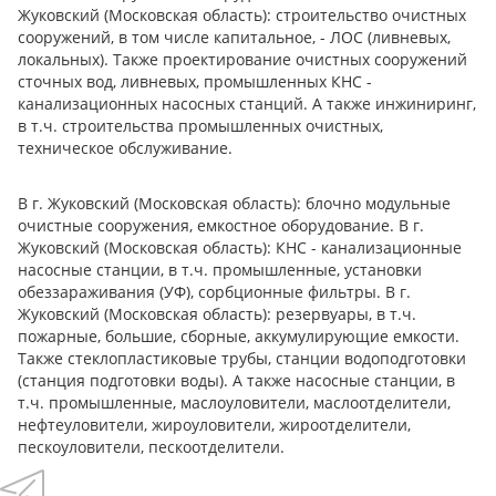
Жуковский (Московская область): строительство очистных
сооружений, в том числе капитальное, - ЛОС (ливневых,
локальных). Также проектирование очистных сооружений
сточных вод, ливневых, промышленных КНС -
канализационных насосных станций. А также инжиниринг,
в т.ч. строительства промышленных очистных,
техническое обслуживание.
В г. Жуковский (Московская область): блочно модульные
очистные сооружения, емкостное оборудование. В г.
Жуковский (Московская область): КНС - канализационные
насосные станции, в т.ч. промышленные, установки
обеззараживания (УФ), сорбционные фильтры. В г.
Жуковский (Московская область): резервуары, в т.ч.
пожарные, большие, сборные, аккумулирующие емкости.
Также стеклопластиковые трубы, станции водоподготовки
(станция подготовки воды). А также насосные станции, в
т.ч. промышленные, маслоуловители, маслоотделители,
нефтеуловители, жироуловители, жироотделители,
пескоуловители, пескоотделители.