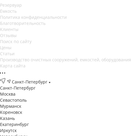
Резервуар
Ёмкость
Политика конфиденциальности
Благотворительность
Клиенты
Отзывы
Поиск по сайту
Цены
Статьи
Производство очистных сооружений, емкостей, оборудования
Карта сайта
Санкт-Петербург
Санкт-Петербург
Москва
Севастополь
Мурманск
Кореновск
Казань
Екатеринбург
Иркутск