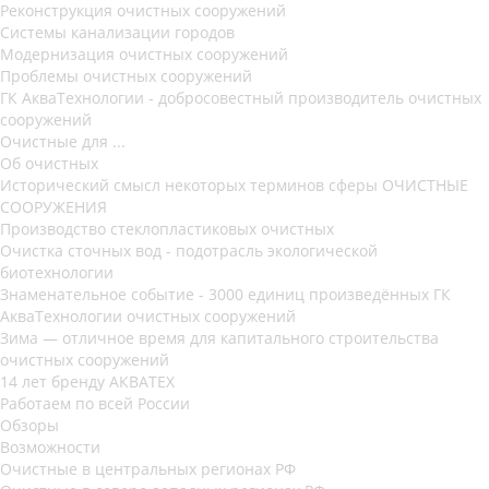
Реконструкция очистных сооружений
Системы канализации городов
Модернизация очистных сооружений
Проблемы очистных сооружений
ГК АкваТехнологии - добросовестный производитель очистных
сооружений
Очистные для ...
Об очистных
Исторический смысл некоторых терминов сферы ОЧИСТНЫЕ
СООРУЖЕНИЯ
Производство стеклопластиковых очистных
Очистка сточных вод - подотрасль экологической
биотехнологии
Знаменательное событие - 3000 единиц произведённых ГК
АкваТехнологии очистных сооружений
Зима — отличное время для капитального строительства
очистных сооружений
14 лет бренду АКВАТЕХ
Работаем по всей России
Обзоры
Возможности
Очистные в центральных регионах РФ