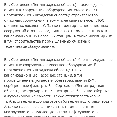
В г. Сертолово (Ленинградская область): производство
очистных сооружений, оборудования, емкостей. В г.
Сертолово (Ленинградская область): строительство
очистных сооружений, в том числе капитальное, - ЛОС
(ливневых, локальных). Также проектирование очистных
сооружений сточных вод, ливневых, промышленных КНС -
канализационных насосных станций. А также инжиниринг,
в т.ч. строительства промышленных очистных,
техническое обслуживание.
В г. Сертолово (Ленинградская область): блочно модульные
очистные сооружения, емкостное оборудование. В г.
Сертолово (Ленинградская область): КНС -
канализационные насосные станции, в т.ч.
промышленные, установки обеззараживания (УФ),
сорбционные фильтры. В г. Сертолово (Ленинградская
область): резервуары, в т.ч. пожарные, большие, сборные,
аккумулирующие емкости. Также стеклопластиковые
трубы, станции водоподготовки (станция подготовки воды).
А также насосные станции, в т.ч. промышленные,
маслоуловители, маслоотделители, нефтеуловители,
жироуловители, жироотделители, пескоуловители,