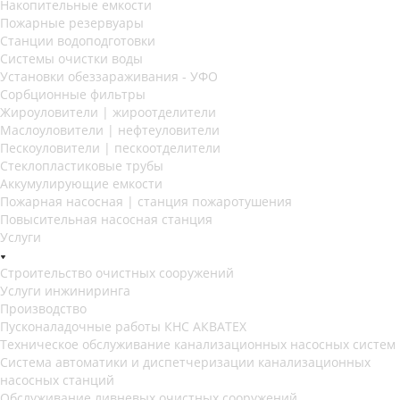
Накопительные емкости
Пожарные резервуары
Станции водоподготовки
Системы очистки воды
Установки обеззараживания - УФО
Сорбционные фильтры
Жироуловители | жироотделители
Маслоуловители | нефтеуловители
Пескоуловители | пескоотделители
Стеклопластиковые трубы
Аккумулирующие емкости
Пожарная насосная | станция пожаротушения
Повысительная насосная станция
Услуги
Строительство очистных сооружений
Услуги инжиниринга
Производство
Пусконаладочные работы КНС АКВАТЕХ
Техническое обслуживание канализационных насосных систем
Система автоматики и диспетчеризации канализационных
насосных станций
Обслуживание ливневых очистных сооружений