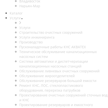
Владивосток
Нарьян-Мар
Каталог
Услуги
Услуги
Строительство очистных сооружений
Услуги инжиниринга
Производство
Пусконаладочные работы КНС АКВАТЕХ
Техническое обслуживание канализационных
насосных систем
Система автоматики и диспетчеризации
канализационных насосных станций
Обслуживание ливневых очистных сооружений
Обслуживание жироотделителей
Обслуживание резервуаров большой емкости
Ремонт КНС, ЛОС, стеклопластикового
оборудования, перерезка патрубков
Проектирование очистных сооружений сточных вод
и КНС
Проектирование резервуаров и емкостного