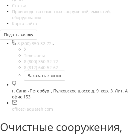
Статьи
Производство очистных сооружений, емкостей,
оборудования
Карта сайта
Подать заявку
8 (800) 350-32-72
Телефоны
8 (800) 350-32-72
8 (812) 640-52-62
Заказать звонок
г. Санкт-Петербург, Пулковское шоссе д. 9, кор. 3, Лит. А,
офис 153
office@aquateh.com
Очистные сооружения,