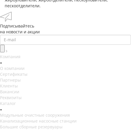
пескоотделители.
Подписывайтесь
на новости и акции
Компания
О компании
Сертификаты
Партнеры
Клиенты
Вакансии
Реквизиты
Каталог
Модульные очистные сооружения
Канализационные насосные станции
Большие сборные резервуары