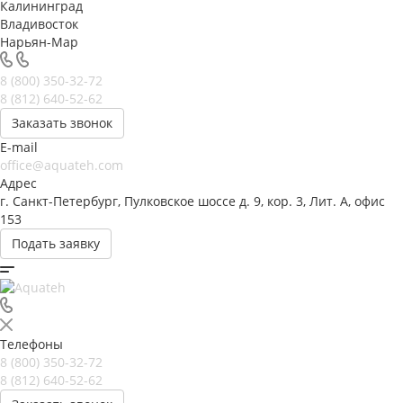
Калининград
Владивосток
Нарьян-Мар
8 (800) 350-32-72
8 (812) 640-52-62
Заказать звонок
E-mail
office@aquateh.com
Адрес
г. Санкт-Петербург, Пулковское шоссе д. 9, кор. 3, Лит. А, офис
153
Подать заявку
Телефоны
8 (800) 350-32-72
8 (812) 640-52-62