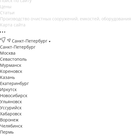
Поиск по сайту
Цены
Статьи
Производство очистных сооружений, емкостей, оборудования
Карта сайта
Санкт-Петербург
Санкт-Петербург
Москва
Севастополь
Мурманск
Кореновск
Казань
Екатеринбург
Иркутск
Новосибирск
Ульяновск
Уссурийск
Хабаровск
Воронеж
Челябинск
Пермь