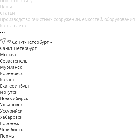
Поиск по сайту
Цены
Статьи
Производство очистных сооружений, емкостей, оборудования
Карта сайта
Санкт-Петербург
Санкт-Петербург
Москва
Севастополь
Мурманск
Кореновск
Казань
Екатеринбург
Иркутск
Новосибирск
Ульяновск
Уссурийск
Хабаровск
Воронеж
Челябинск
Пермь