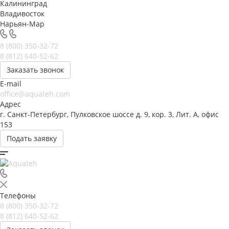
Калининград
Владивосток
Нарьян-Мар
8 (800) 350-32-72
8 (812) 640-52-62
Заказать звонок
E-mail
office@aquateh.com
Адрес
г. Санкт-Петербург, Пулковское шоссе д. 9, кор. 3, Лит. А, офис
153
Подать заявку
Телефоны
8 (800) 350-32-72
8 (812) 640-52-62