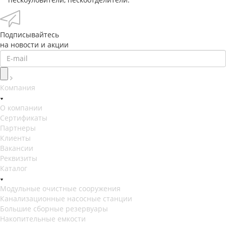
Подписывайтесь
на новости и акции
Компания
О компании
Сертификаты
Партнеры
Клиенты
Вакансии
Реквизиты
Каталог
Модульные очистные сооружения
Канализационные насосные станции
Большие сборные резервуары
Накопительные емкости