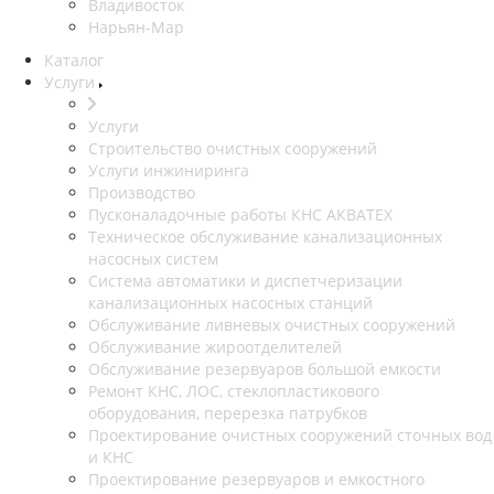
Владивосток
Нарьян-Мар
Каталог
Услуги
Услуги
Строительство очистных сооружений
Услуги инжиниринга
Производство
Пусконаладочные работы КНС АКВАТЕХ
Техническое обслуживание канализационных
насосных систем
Система автоматики и диспетчеризации
канализационных насосных станций
Обслуживание ливневых очистных сооружений
Обслуживание жироотделителей
Обслуживание резервуаров большой емкости
Ремонт КНС, ЛОС, стеклопластикового
оборудования, перерезка патрубков
Проектирование очистных сооружений сточных вод
и КНС
Проектирование резервуаров и емкостного