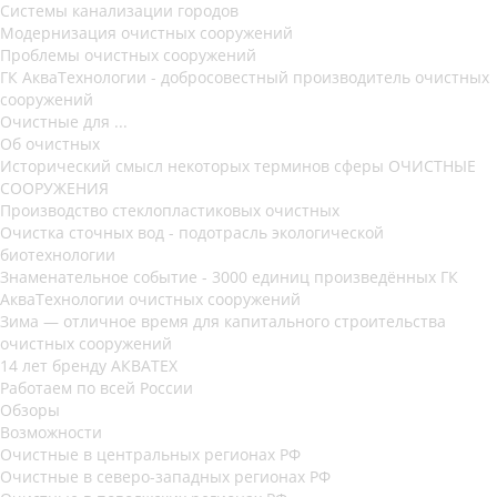
Системы канализации городов
Модернизация очистных сооружений
Проблемы очистных сооружений
ГК АкваТехнологии - добросовестный производитель очистных
сооружений
Очистные для ...
Об очистных
Исторический смысл некоторых терминов сферы ОЧИСТНЫЕ
СООРУЖЕНИЯ
Производство стеклопластиковых очистных
Очистка сточных вод - подотрасль экологической
биотехнологии
Знаменательное событие - 3000 единиц произведённых ГК
АкваТехнологии очистных сооружений
Зима — отличное время для капитального строительства
очистных сооружений
14 лет бренду АКВАТЕХ
Работаем по всей России
Обзоры
Возможности
Очистные в центральных регионах РФ
Очистные в северо-западных регионах РФ