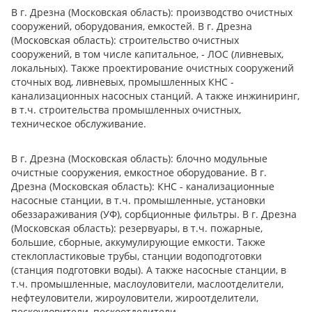
В г. Дрезна (Московская область): производство очистных
сооружений, оборудования, емкостей. В г. Дрезна
(Московская область): строительство очистных
сооружений, в том числе капитальное, - ЛОС (ливневых,
локальных). Также проектирование очистных сооружений
сточных вод, ливневых, промышленных КНС -
канализационных насосных станций. А также инжиниринг,
в т.ч. строительства промышленных очистных,
техническое обслуживание.
В г. Дрезна (Московская область): блочно модульные
очистные сооружения, емкостное оборудование. В г.
Дрезна (Московская область): КНС - канализационные
насосные станции, в т.ч. промышленные, установки
обеззараживания (УФ), сорбционные фильтры. В г. Дрезна
(Московская область): резервуары, в т.ч. пожарные,
большие, сборные, аккумулирующие емкости. Также
стеклопластиковые трубы, станции водоподготовки
(станция подготовки воды). А также насосные станции, в
т.ч. промышленные, маслоуловители, маслоотделители,
нефтеуловители, жироуловители, жироотделители,
пескоуловители, пескоотделители.