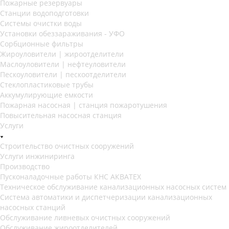
Пожарные резервуары
Станции водоподготовки
Системы очистки воды
Установки обеззараживания - УФО
Сорбционные фильтры
Жироуловители | жироотделители
Маслоуловители | нефтеуловители
Пескоуловители | пескоотделители
Стеклопластиковые трубы
Аккумулирующие емкости
Пожарная насосная | станция пожаротушения
Повысительная насосная станция
Услуги
Строительство очистных сооружений
Услуги инжиниринга
Производство
Пусконаладочные работы КНС АКВАТЕХ
Техническое обслуживание канализационных насосных систем
Система автоматики и диспетчеризации канализационных
насосных станций
Обслуживание ливневых очистных сооружений
Обслуживание жироотделителей