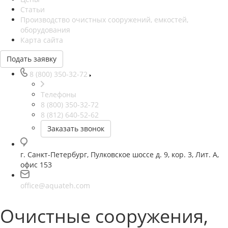
Статьи
Производство очистных сооружений, емкостей,
оборудования
Карта сайта
Подать заявку
8 (800) 350-32-72
Телефоны
8 (800) 350-32-72
8 (812) 640-52-62
Заказать звонок
г. Санкт-Петербург, Пулковское шоссе д. 9, кор. 3, Лит. А,
офис 153
office@aquateh.com
Очистные сооружения,