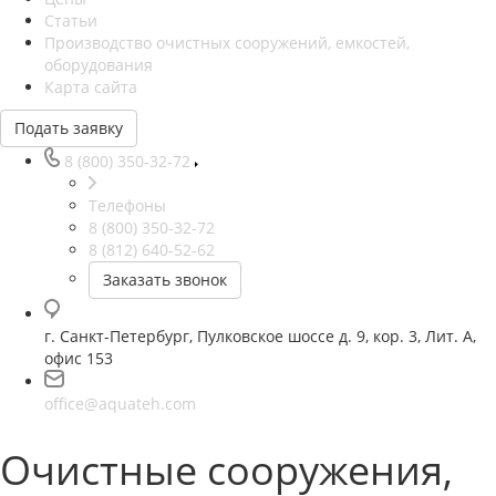
Статьи
Производство очистных сооружений, емкостей,
оборудования
Карта сайта
Подать заявку
8 (800) 350-32-72
Телефоны
8 (800) 350-32-72
8 (812) 640-52-62
Заказать звонок
г. Санкт-Петербург, Пулковское шоссе д. 9, кор. 3, Лит. А,
офис 153
office@aquateh.com
Очистные сооружения,