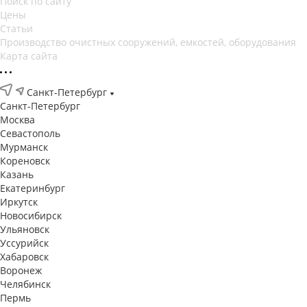
Поиск по сайту
Цены
Статьи
Производство очистных сооружений, емкостей, оборудования
Карта сайта
Санкт-Петербург
Санкт-Петербург
Москва
Севастополь
Мурманск
Кореновск
Казань
Екатеринбург
Иркутск
Новосибирск
Ульяновск
Уссурийск
Хабаровск
Воронеж
Челябинск
Пермь