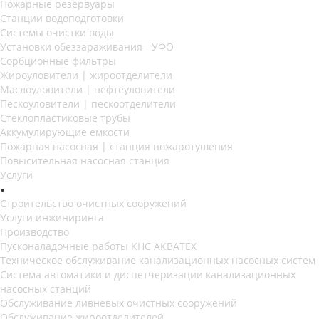
Пожарные резервуары
Станции водоподготовки
Системы очистки воды
Установки обеззараживания - УФО
Сорбционные фильтры
Жироуловители | жироотделители
Маслоуловители | нефтеуловители
Пескоуловители | пескоотделители
Стеклопластиковые трубы
Аккумулирующие емкости
Пожарная насосная | станция пожаротушения
Повысительная насосная станция
Услуги
Строительство очистных сооружений
Услуги инжиниринга
Производство
Пусконаладочные работы КНС АКВАТЕХ
Техническое обслуживание канализационных насосных систем
Система автоматики и диспетчеризации канализационных
насосных станций
Обслуживание ливневых очистных сооружений
Обслуживание жироотделителей