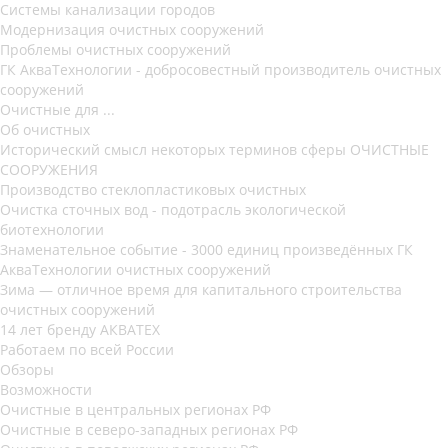
Системы канализации городов
Модернизация очистных сооружений
Проблемы очистных сооружений
ГК АкваТехнологии - добросовестный производитель очистных
сооружений
Очистные для ...
Об очистных
Исторический смысл некоторых терминов сферы ОЧИСТНЫЕ
СООРУЖЕНИЯ
Производство стеклопластиковых очистных
Очистка сточных вод - подотрасль экологической
биотехнологии
Знаменательное событие - 3000 единиц произведённых ГК
АкваТехнологии очистных сооружений
Зима — отличное время для капитального строительства
очистных сооружений
14 лет бренду АКВАТЕХ
Работаем по всей России
Обзоры
Возможности
Очистные в центральных регионах РФ
Очистные в северо-западных регионах РФ