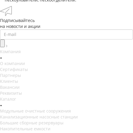
Подписывайтесь
на новости и акции
Компания
О компании
Сертификаты
Партнеры
Клиенты
Вакансии
Реквизиты
Каталог
Модульные очистные сооружения
Канализационные насосные станции
Большие сборные резервуары
Накопительные емкости