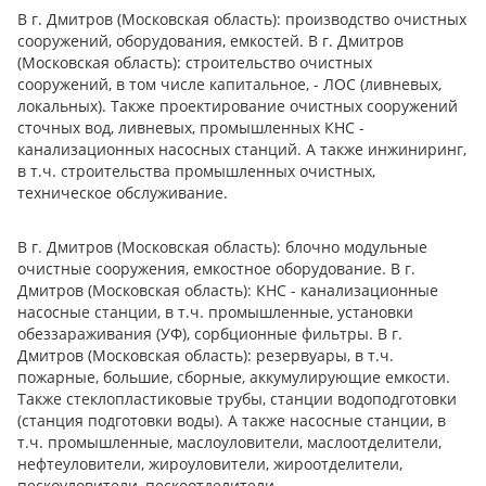
В г. Дмитров (Московская область): производство очистных
сооружений, оборудования, емкостей. В г. Дмитров
(Московская область): строительство очистных
сооружений, в том числе капитальное, - ЛОС (ливневых,
локальных). Также проектирование очистных сооружений
сточных вод, ливневых, промышленных КНС -
канализационных насосных станций. А также инжиниринг,
в т.ч. строительства промышленных очистных,
техническое обслуживание.
В г. Дмитров (Московская область): блочно модульные
очистные сооружения, емкостное оборудование. В г.
Дмитров (Московская область): КНС - канализационные
насосные станции, в т.ч. промышленные, установки
обеззараживания (УФ), сорбционные фильтры. В г.
Дмитров (Московская область): резервуары, в т.ч.
пожарные, большие, сборные, аккумулирующие емкости.
Также стеклопластиковые трубы, станции водоподготовки
(станция подготовки воды). А также насосные станции, в
т.ч. промышленные, маслоуловители, маслоотделители,
нефтеуловители, жироуловители, жироотделители,
пескоуловители, пескоотделители.