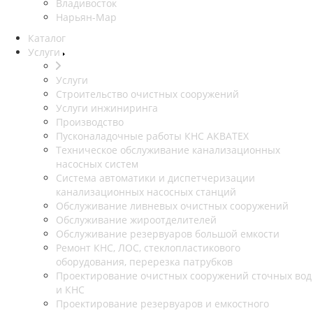
Владивосток
Нарьян-Мар
Каталог
Услуги
Услуги
Строительство очистных сооружений
Услуги инжиниринга
Производство
Пусконаладочные работы КНС АКВАТЕХ
Техническое обслуживание канализационных
насосных систем
Система автоматики и диспетчеризации
канализационных насосных станций
Обслуживание ливневых очистных сооружений
Обслуживание жироотделителей
Обслуживание резервуаров большой емкости
Ремонт КНС, ЛОС, стеклопластикового
оборудования, перерезка патрубков
Проектирование очистных сооружений сточных вод
и КНС
Проектирование резервуаров и емкостного