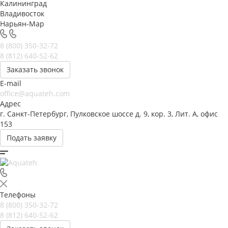
Калининград
Владивосток
Нарьян-Мар
8 (800) 350-32-72
8 (812) 640-52-62
Заказать звонок
E-mail
office@aquateh.com
Адрес
г. Санкт-Петербург, Пулковское шоссе д. 9, кор. 3, Лит. А, офис
153
Подать заявку
Телефоны
8 (800) 350-32-72
8 (812) 640-52-62