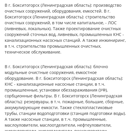
В г. Бокситогорск (Ленинградская область): производство
очистных сооружений, оборудования, емкостей. В г.
Бокситогорск (Ленинградская область): строительство
очистных сооружений, в том числе капитальное, - ЛОС
(ливневых, локальных). Также проектирование очистных
сооружений сточных вод, ливневых, промышленных КНС -
канализационных насосных станций. А также инжиниринг,
в т.ч. строительства промышленных очистных,
техническое обслуживание.
В г. Бокситогорск (Ленинградская область): блочно
модульные очистные сооружения, емкостное
оборудование. В г. Бокситогорск (Ленинградская область):
КНС - канализационные насосные станции, в т.ч.
промышленные, установки обеззараживания (УФ),
сорбционные фильтры. В г. Бокситогорск (Ленинградская
область): резервуары, в т.ч. пожарные, большие, сборные,
аккумулирующие емкости. Также стеклопластиковые
трубы, станции водоподготовки (станция подготовки воды).
А также насосные станции, в т.ч. промышленные,
маслоуловители, маслоотделители, нефтеуловители,
жироуловители, жироотделители, пескоуловители,