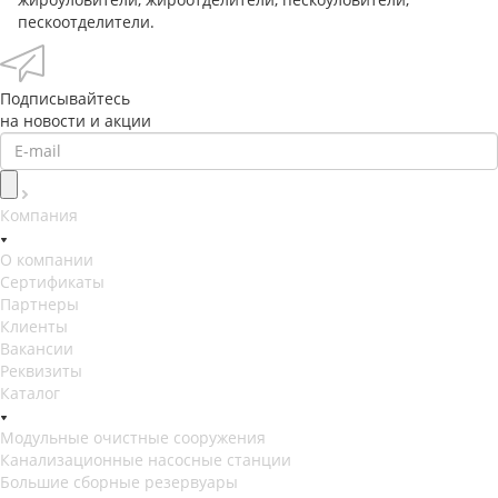
пескоотделители.
Подписывайтесь
на новости и акции
Компания
О компании
Сертификаты
Партнеры
Клиенты
Вакансии
Реквизиты
Каталог
Модульные очистные сооружения
Канализационные насосные станции
Большие сборные резервуары