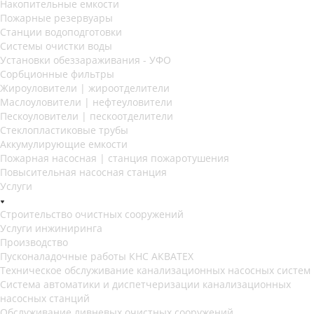
Накопительные емкости
Пожарные резервуары
Станции водоподготовки
Системы очистки воды
Установки обеззараживания - УФО
Сорбционные фильтры
Жироуловители | жироотделители
Маслоуловители | нефтеуловители
Пескоуловители | пескоотделители
Стеклопластиковые трубы
Аккумулирующие емкости
Пожарная насосная | станция пожаротушения
Повысительная насосная станция
Услуги
Строительство очистных сооружений
Услуги инжиниринга
Производство
Пусконаладочные работы КНС АКВАТЕХ
Техническое обслуживание канализационных насосных систем
Система автоматики и диспетчеризации канализационных
насосных станций
Обслуживание ливневых очистных сооружений