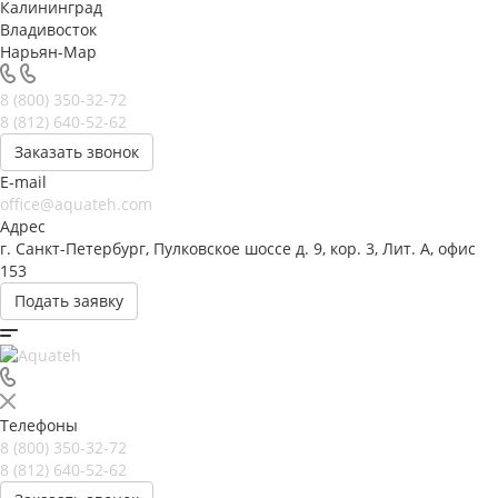
Калининград
Владивосток
Нарьян-Мар
8 (800) 350-32-72
8 (812) 640-52-62
Заказать звонок
E-mail
office@aquateh.com
Адрес
г. Санкт-Петербург, Пулковское шоссе д. 9, кор. 3, Лит. А, офис
153
Подать заявку
Телефоны
8 (800) 350-32-72
8 (812) 640-52-62