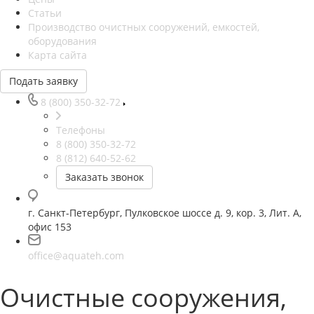
Статьи
Производство очистных сооружений, емкостей,
оборудования
Карта сайта
Подать заявку
8 (800) 350-32-72
Телефоны
8 (800) 350-32-72
8 (812) 640-52-62
Заказать звонок
г. Санкт-Петербург, Пулковское шоссе д. 9, кор. 3, Лит. А,
офис 153
office@aquateh.com
Очистные сооружения,