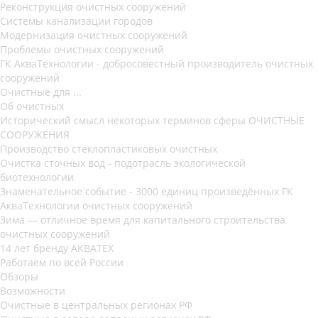
Реконструкция очистных сооружений
Системы канализации городов
Модернизация очистных сооружений
Проблемы очистных сооружений
ГК АкваТехнологии - добросовестный производитель очистных
сооружений
Очистные для ...
Об очистных
Исторический смысл некоторых терминов сферы ОЧИСТНЫЕ
СООРУЖЕНИЯ
Производство стеклопластиковых очистных
Очистка сточных вод - подотрасль экологической
биотехнологии
Знаменательное событие - 3000 единиц произведённых ГК
АкваТехнологии очистных сооружений
Зима — отличное время для капитального строительства
очистных сооружений
14 лет бренду АКВАТЕХ
Работаем по всей России
Обзоры
Возможности
Очистные в центральных регионах РФ