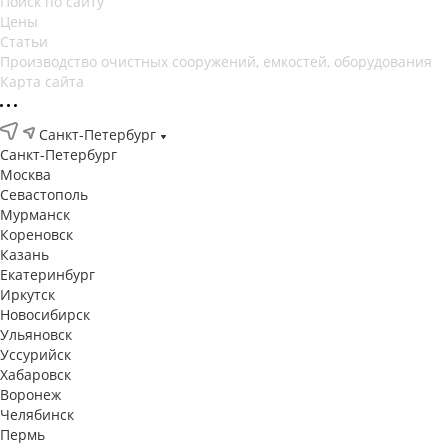
Поиск по сайту
Цены
Статьи
Производство очистных сооружений, емкостей, оборудования
Карта сайта
Санкт-Петербург
Санкт-Петербург
Москва
Севастополь
Мурманск
Кореновск
Казань
Екатеринбург
Иркутск
Новосибирск
Ульяновск
Уссурийск
Хабаровск
Воронеж
Челябинск
Пермь