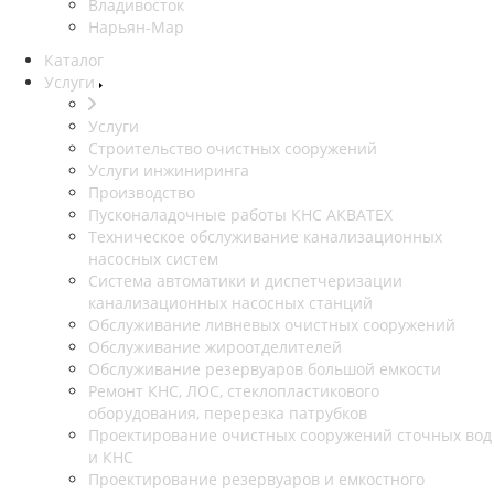
Владивосток
Нарьян-Мар
Каталог
Услуги
Услуги
Строительство очистных сооружений
Услуги инжиниринга
Производство
Пусконаладочные работы КНС АКВАТЕХ
Техническое обслуживание канализационных
насосных систем
Система автоматики и диспетчеризации
канализационных насосных станций
Обслуживание ливневых очистных сооружений
Обслуживание жироотделителей
Обслуживание резервуаров большой емкости
Ремонт КНС, ЛОС, стеклопластикового
оборудования, перерезка патрубков
Проектирование очистных сооружений сточных вод
и КНС
Проектирование резервуаров и емкостного