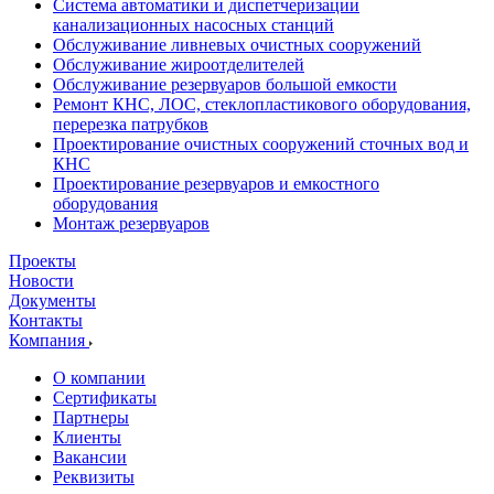
Система автоматики и диспетчеризации
канализационных насосных станций
Обслуживание ливневых очистных сооружений
Обслуживание жироотделителей
Обслуживание резервуаров большой емкости
Ремонт КНС, ЛОС, стеклопластикового оборудования,
перерезка патрубков
Проектирование очистных сооружений сточных вод и
КНС
Проектирование резервуаров и емкостного
оборудования
Монтаж резервуаров
Проекты
Новости
Документы
Контакты
Компания
О компании
Сертификаты
Партнеры
Клиенты
Вакансии
Реквизиты