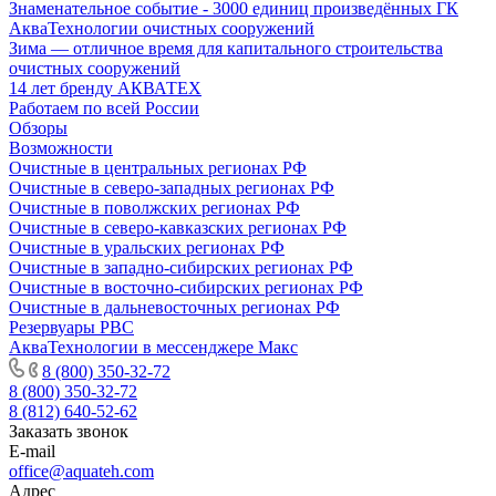
Знаменательное событие - 3000 единиц произведённых ГК
АкваТехнологии очистных сооружений
Зима — отличное время для капитального строительства
очистных сооружений
14 лет бренду АКВАТЕХ
Работаем по всей России
Обзоры
Возможности
Очистные в центральных регионах РФ
Очистные в северо-западных регионах РФ
Очистные в поволжских регионах РФ
Очистные в северо-кавказских регионах РФ
Очистные в уральских регионах РФ
Очистные в западно-сибирских регионах РФ
Очистные в восточно-сибирских регионах РФ
Очистные в дальневосточных регионах РФ
Резервуары РВС
АкваТехнологии в мессенджере Макс
8 (800) 350-32-72
8 (800) 350-32-72
8 (812) 640-52-62
Заказать звонок
E-mail
office@aquateh.com
Адрес