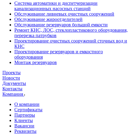
Система автоматики и диспетчеризации
канализационных насосных станций
Обслуживание ливневых очистных сооружений
Обслуживание жироотделителей
Обслуживание резервуаров большой емкости
Ремонт КНС, ЛОС, стеклопластикового оборудования,
перерезка патрубков
Проектирование очистных сооружений сточных вод и
КНС
Проектирование резервуаров и емкостного
оборудования
Монтаж резервуаров
Проекты
Новости
Документы
Контакты
Компания
О компании
Сертификаты
Партнеры
Клиенты
Вакансии
Реквизиты