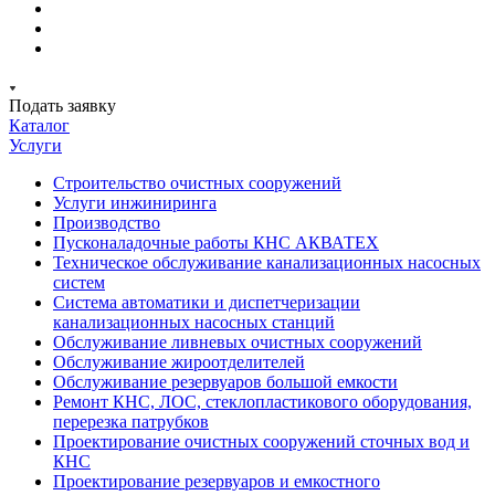
Подать заявку
Каталог
Услуги
Строительство очистных сооружений
Услуги инжиниринга
Производство
Пусконаладочные работы КНС АКВАТЕХ
Техническое обслуживание канализационных насосных
систем
Система автоматики и диспетчеризации
канализационных насосных станций
Обслуживание ливневых очистных сооружений
Обслуживание жироотделителей
Обслуживание резервуаров большой емкости
Ремонт КНС, ЛОС, стеклопластикового оборудования,
перерезка патрубков
Проектирование очистных сооружений сточных вод и
КНС
Проектирование резервуаров и емкостного