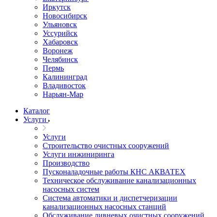
Иркутск
Новосибирск
Ульяновск
Уссурийск
Хабаровск
Воронеж
Челябинск
Пермь
Калининград
Владивосток
Нарьян-Мар
Каталог
Услуги
Услуги
Строительство очистных сооружений
Услуги инжиниринга
Производство
Пусконаладочные работы КНС АКВАТЕХ
Техническое обслуживание канализационных
насосных систем
Система автоматики и диспетчеризации
канализационных насосных станций
Обслуживание ливневых очистных сооружений