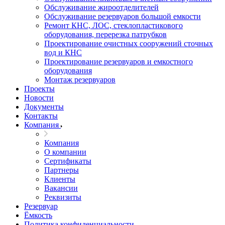
Обслуживание жироотделителей
Обслуживание резервуаров большой емкости
Ремонт КНС, ЛОС, стеклопластикового
оборудования, перерезка патрубков
Проектирование очистных сооружений сточных
вод и КНС
Проектирование резервуаров и емкостного
оборудования
Монтаж резервуаров
Проекты
Новости
Документы
Контакты
Компания
Компания
О компании
Сертификаты
Партнеры
Клиенты
Вакансии
Реквизиты
Резервуар
Ёмкость
Политика конфиденциальности