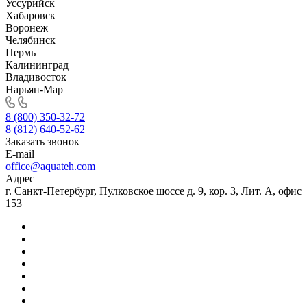
Уссурийск
Хабаровск
Воронеж
Челябинск
Пермь
Калининград
Владивосток
Нарьян-Мар
8 (800) 350-32-72
8 (812) 640-52-62
Заказать звонок
E-mail
office@aquateh.com
Адрес
г. Санкт-Петербург, Пулковское шоссе д. 9, кор. 3, Лит. А, офис
153