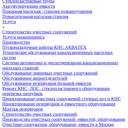
Стеклопластиковые трубы
Аккумулирующие емкости
Пожарная насосная | станция пожаротушения
Повысительная насосная станция
Услуги
Строительство очистных сооружений
Услуги инжиниринга
Производство
Пусконаладочные работы КНС АКВАТЕХ
Техническое обслуживание канализационных насосных
систем
Система автоматики и диспетчеризации канализационных
насосных станций
Обслуживание ливневых очистных сооружений
Обслуживание жироотделителей
Обслуживание резервуаров большой емкости
Ремонт КНС, ЛОС, стеклопластикового оборудования,
перерезка патрубков
Проектирование очистных сооружений сточных вод и КНС
Проектирование резервуаров и емкостного оборудования
Монтаж резервуаров
Строительство очистных сооружений
Производство очистных сооружений, емкостей, оборудования
Очистные сооружения, оборудование, емкости в Москве,