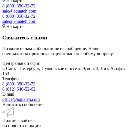
На карте
8 (800) 350-32-72
sale@aquateh.com
8 (800) 350-32-72
sale@aquateh.com
На карте
Свяжитесь с нами
Позвоните нам либо напишите сообщение. Наши
специалисты проконсультируют вас по любому вопросу.
Центральный офис
г. Санкт-Петербург, Пулковское шоссе д. 9, кор. 3, Лит. А, офис
153
Телефон
8 (800) 350-32-72
8 (812) 640-52-62
E-mail
office@aquateh.com
Написать сообщение
Подписывайтесь
на новости и акции