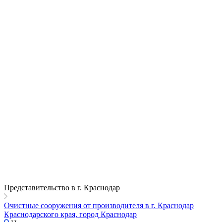
Представительство в г. Краснодар
Очистные сооружения от производителя в г. Краснодар
Краснодарского края, город Краснодар