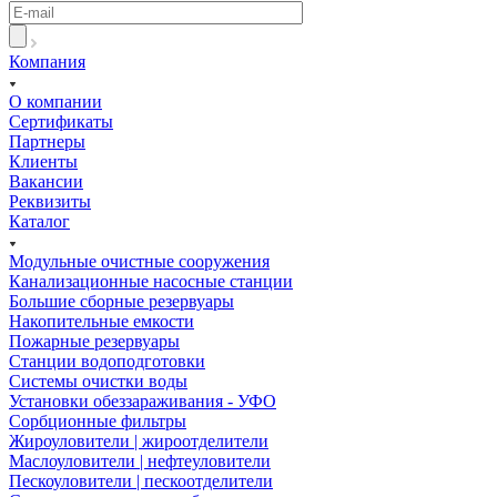
Компания
О компании
Сертификаты
Партнеры
Клиенты
Вакансии
Реквизиты
Каталог
Модульные очистные сооружения
Канализационные насосные станции
Большие сборные резервуары
Накопительные емкости
Пожарные резервуары
Станции водоподготовки
Системы очистки воды
Установки обеззараживания - УФО
Сорбционные фильтры
Жироуловители | жироотделители
Маслоуловители | нефтеуловители
Пескоуловители | пескоотделители